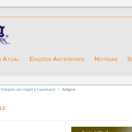
o Atual
Edições Anteriores
Notícias
S
da Religião em Hegel e Feuerbach
/
Artigos
le