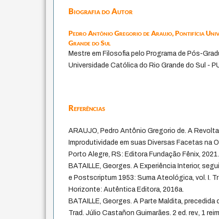
Biografia do Autor
Pedro Antônio Gregorio de Araujo,
Pontifícia Uni
Grande do Sul
Mestre em Filosofia pelo Programa de Pós-Grad
Universidade Católica do Rio Grande do Sul - 
Referências
ARAUJO, Pedro Antônio Gregorio de. A Revolta 
Improdutividade em suas Diversas Facetas na O
Porto Alegre, RS: Editora Fundação Fênix, 2021
BATAILLE, Georges. A Experiência Interior, se
e Postscriptum 1953: Suma Ateológica, vol. I. T
Horizonte: Autêntica Editora, 2016a.
BATAILLE, Georges. A Parte Maldita, precedida 
Trad. Júlio Castañon Guimarães. 2 ed. rev., 1 re