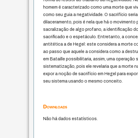
homem é caracterizado como uma morte que viv
como seu guia a negatividade. O sacrifício seri
dilaceramento, pois é nela que há o movimento 
sacralização de algo profano, a identificação d
sacrificado e o espetáculo. Entretanto, a conc
antitética a de Hegel: este considera a morte 
ao passo que aquele a considera como a destrui
em Bataille possibilitaria, assim, uma operação 
sistematização, pois ele revelaria que a morte n
expor a noção de sacrifício em Hegel para expor 
seu sistema usando o mesmo conceito.
Downloads
Não há dados estatísticos.