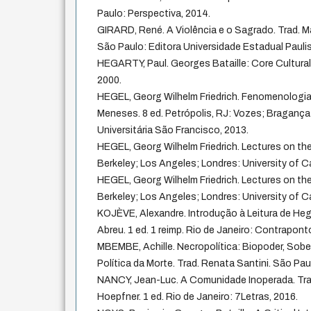
Paulo: Perspectiva, 2014.
GIRARD, René. A Violência e o Sagrado. Trad. 
São Paulo: Editora Universidade Estadual Paulis
HEGARTY, Paul. Georges Bataille: Core Cultural
2000.
HEGEL, Georg Wilhelm Friedrich. Fenomenologia 
Meneses. 8 ed. Petrópolis, RJ: Vozes; Bragança 
Universitária São Francisco, 2013.
HEGEL, Georg Wilhelm Friedrich. Lectures on the
Berkeley; Los Angeles; Londres: University of Cal
HEGEL, Georg Wilhelm Friedrich. Lectures on the
Berkeley; Los Angeles; Londres: University of Cal
KOJÈVE, Alexandre. Introdução à Leitura de Heg
Abreu. 1 ed. 1 reimp. Rio de Janeiro: Contrapont
MBEMBE, Achille. Necropolítica: Biopoder, Sobe
Política da Morte. Trad. Renata Santini. São Pau
NANCY, Jean-Luc. A Comunidade Inoperada. Tr
Hoepfner. 1 ed. Rio de Janeiro: 7Letras, 2016.