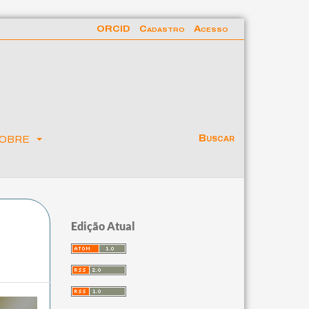
ORCID
Cadastro
Acesso
obre
Buscar
Edição Atual