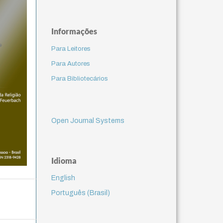
Informações
Para Leitores
Para Autores
Para Bibliotecários
Open Journal Systems
Idioma
English
Português (Brasil)