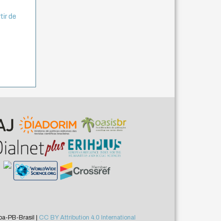
tir de
a-PB-Brasil |
CC BY Attribution 4.0 International