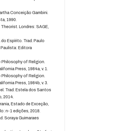
Martha Conceição Gambini.
ta, 1990.
 Theorist. Londres: SAGE,
do Espírito. Trad. Paulo
Paulista: Editora
 Philosophy of Religion.
ifornia Press, 1984a, v. 1.
 Philosophy of Religion.
ifornia Press, 1984b, v. 3.
el. Trad. Estela dos Santos
o, 2014.
rania, Estado de Exceção,
lo: n-1 edições, 2018.
ad. Soraya Guimaraes