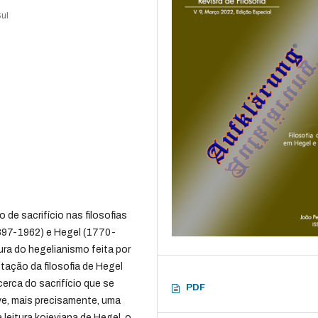
Sul
 de sacrifício nas filosofias
1897-1962) e Hegel (1770-
ra do hegelianismo feita por
tação da filosofia de Hegel
cerca do sacrifício que se
PDF
e, mais precisamente, uma
 leitura kojeviana de Hegel, o