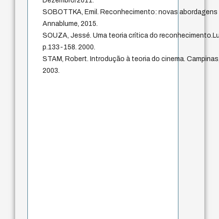
Dezembro/2011.
SOBOTTKA, Emil. Reconhecimento: novas abordagens em 
Annablume, 2015.
SOUZA, Jessé. Uma teoria crítica do reconhecimento.Lu
p.133-158. 2000.
STAM, Robert. Introdução à teoria do cinema. Campinas,
2003.