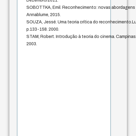
Dezembro/2011.
SOBOTTKA, Emil. Reconhecimento: novas abordagens em 
Annablume, 2015.
SOUZA, Jessé. Uma teoria crítica do reconhecimento.Lu
p.133-158. 2000.
STAM, Robert. Introdução à teoria do cinema. Campinas,
2003.