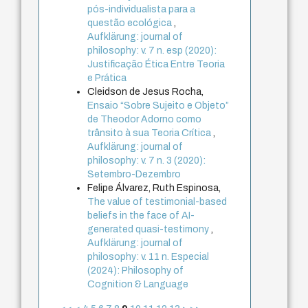
pós-individualista para a
questão ecológica
,
Aufklärung: journal of
philosophy: v. 7 n. esp (2020):
Justificação Ética Entre Teoria
e Prática
Cleidson de Jesus Rocha,
Ensaio “Sobre Sujeito e Objeto”
de Theodor Adorno como
trânsito à sua Teoria Crítica
,
Aufklärung: journal of
philosophy: v. 7 n. 3 (2020):
Setembro-Dezembro
Felipe Álvarez, Ruth Espinosa,
The value of testimonial-based
beliefs in the face of AI-
generated quasi-testimony
,
Aufklärung: journal of
philosophy: v. 11 n. Especial
(2024): Philosophy of
Cognition & Language