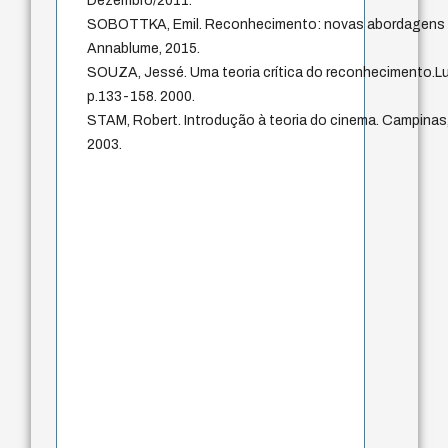
Dezembro/2011.
SOBOTTKA, Emil. Reconhecimento: novas abordagens em 
Annablume, 2015.
SOUZA, Jessé. Uma teoria crítica do reconhecimento.Lu
p.133-158. 2000.
STAM, Robert. Introdução à teoria do cinema. Campinas,
2003.