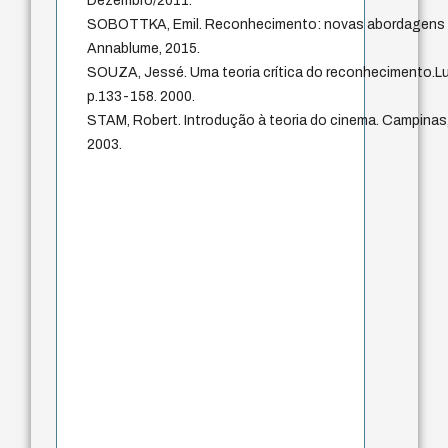
Dezembro/2011.
SOBOTTKA, Emil. Reconhecimento: novas abordagens em 
Annablume, 2015.
SOUZA, Jessé. Uma teoria crítica do reconhecimento.Lu
p.133-158. 2000.
STAM, Robert. Introdução à teoria do cinema. Campinas,
2003.