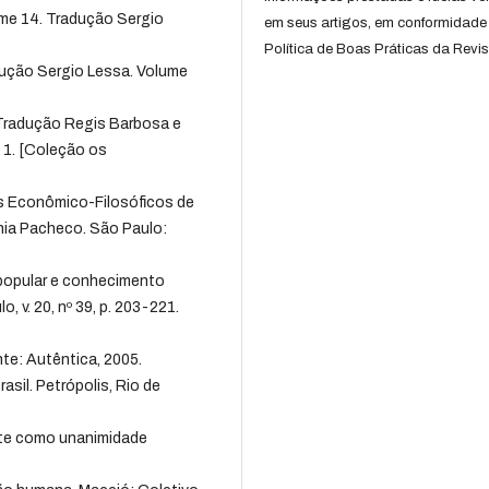
ume 14. Tradução Sergio
em seus artigos, em conformidade
Política de Boas Práticas da Revis
dução Sergio Lessa. Volume
. Tradução Regis Barbosa e
. 1. [Coleção os
os Econômico-Filosóficos de
nia Pacheco. São Paulo:
 popular e conhecimento
o, v. 20, nº 39, p. 203-221.
te: Autêntica, 2005.
sil. Petrópolis, Rio de
rte como unanimidade