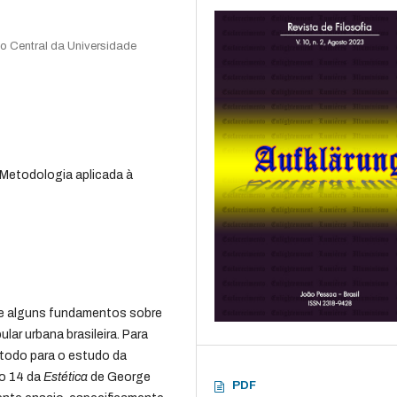
o Central da Universidade
 Metodologia aplicada à
ate alguns fundamentos sobre
lar urbana brasileira. Para
todo para o estudo da
lo 14 da
Estética
de George
PDF