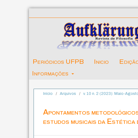
Periódicos UFPB
Inicio
Ediçã
Informações
Início
/
Arquivos
/
v. 10 n. 2 (2023): Maio-Agost
Apontamentos metodológicos 
estudos musicais da Estética