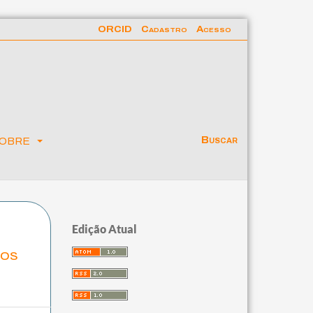
ORCID
Cadastro
Acesso
obre
Buscar
Edição Atual
aos