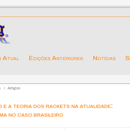
o Atual
Edições Anteriores
Notícias
S
o
/
Artigos
e a teoria dos rackets na atualidade:
a no caso brasileiro