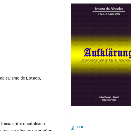
apitalismo de Estado,
otomia entre capitalismo
PDF
 escavar a gênese de noções