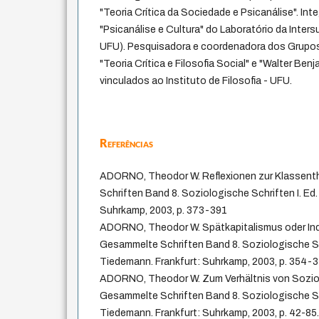
"Teoria Crítica da Sociedade e Psicanálise". In
"Psicanálise e Cultura" do Laboratório da Inter
UFU). Pesquisadora e coordenadora dos Grupo
"Teoria Crítica e Filosofia Social" e "Walter Ben
vinculados ao Instituto de Filosofia - UFU.
Referências
ADORNO, Theodor W. Reflexionen zur Klassenth
Schriften Band 8. Soziologische Schriften I. Ed.
Suhrkamp, 2003, p. 373-391
ADORNO, Theodor W. Spätkapitalismus oder Indu
Gesammelte Schriften Band 8. Soziologische Sch
Tiedemann. Frankfurt: Suhrkamp, 2003, p. 354-3
ADORNO, Theodor W. Zum Verhältnis von Soziol
Gesammelte Schriften Band 8. Soziologische Sch
Tiedemann. Frankfurt: Suhrkamp, 2003, p. 42-85