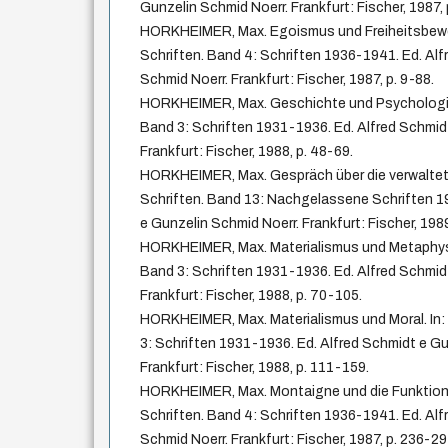
Gunzelin Schmid Noerr. Frankfurt: Fischer, 1987,
HORKHEIMER, Max. Egoismus und Freiheitsbew
Schriften. Band 4: Schriften 1936-1941. Ed. Alf
Schmid Noerr. Frankfurt: Fischer, 1987, p. 9-88.
HORKHEIMER, Max. Geschichte und Psychologie
Band 3: Schriften 1931-1936. Ed. Alfred Schmid
Frankfurt: Fischer, 1988, p. 48-69.
HORKHEIMER, Max. Gespräch über die verwaltet
Schriften. Band 13: Nachgelassene Schriften 1
e Gunzelin Schmid Noerr. Frankfurt: Fischer, 198
HORKHEIMER, Max. Materialismus und Metaphysi
Band 3: Schriften 1931-1936. Ed. Alfred Schmid
Frankfurt: Fischer, 1988, p. 70-105.
HORKHEIMER, Max. Materialismus und Moral. In
3: Schriften 1931-1936. Ed. Alfred Schmidt e Gu
Frankfurt: Fischer, 1988, p. 111-159.
HORKHEIMER, Max. Montaigne und die Funktion 
Schriften. Band 4: Schriften 1936-1941. Ed. Alf
Schmid Noerr. Frankfurt: Fischer, 1987, p. 236-29