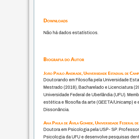
Downloads
Não há dados estatísticos.
Biografia do Autor
João Paulo Andrade,
Universidade Estadual de Camp
Doutorando em Filosofia pela Universidade Est
Mestrado (2018), Bacharelado e Licenciatura (20
Universidade Federal de Uberlândia (UFU). Mem
estética e filosofia da arte (GEETA/Unicamp) e 
Dissonância.
Ana Paula de Ávila Gomide,
Universidade Federal d
Doutora em Psicologia pela USP- SP. Professora
Psicologia da UFU e desenvolve pesquisas dentr