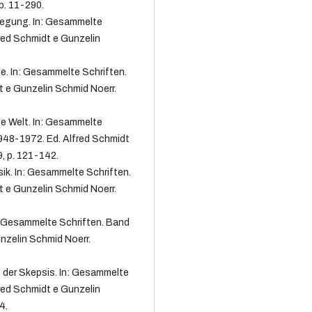
 p. 11-290.
egung. In: Gesammelte
red Schmidt e Gunzelin
. In: Gesammelte Schriften.
t e Gunzelin Schmid Noerr.
e Welt. In: Gesammelte
948-1972. Ed. Alfred Schmidt
9, p. 121-142.
k. In: Gesammelte Schriften.
t e Gunzelin Schmid Noerr.
: Gesammelte Schriften. Band
nzelin Schmid Noerr.
der Skepsis. In: Gesammelte
red Schmidt e Gunzelin
4.