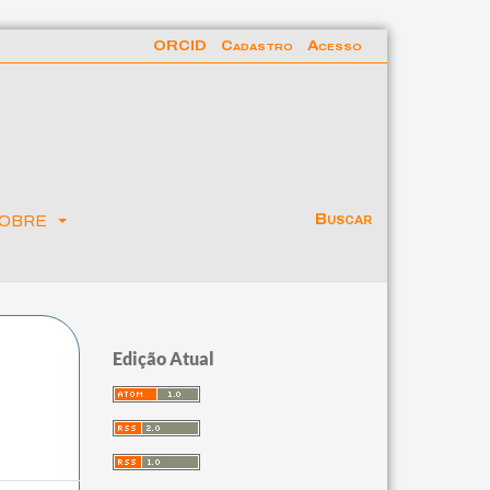
ORCID
Cadastro
Acesso
obre
Buscar
Edição Atual