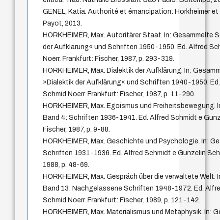
GENEL, Katia. Authorité et émancipation: Horkheimer et la
Payot, 2013.
HORKHEIMER, Max. Autoritärer Staat. In: Gesammelte Sch
der Aufklärung« und Schriften 1950-1950. Ed. Alfred S
Noerr. Frankfurt: Fischer, 1987, p. 293-319.
HORKHEIMER, Max. Dialektik der Aufklärung. In: Gesamme
»Dialektik der Aufklärung« und Schriften 1940-1950. Ed.
Schmid Noerr. Frankfurt: Fischer, 1987, p. 11-290.
HORKHEIMER, Max. Egoismus und Freiheitsbewegung. In
Band 4: Schriften 1936-1941. Ed. Alfred Schmidt e Gunze
Fischer, 1987, p. 9-88.
HORKHEIMER, Max. Geschichte und Psychologie. In: Ge
Schriften 1931-1936. Ed. Alfred Schmidt e Gunzelin Schm
1988, p. 48-69.
HORKHEIMER, Max. Gespräch über die verwaltete Welt. I
Band 13: Nachgelassene Schriften 1948-1972. Ed. Alfr
Schmid Noerr. Frankfurt: Fischer, 1989, p. 121-142.
HORKHEIMER, Max. Materialismus und Metaphysik. In: G