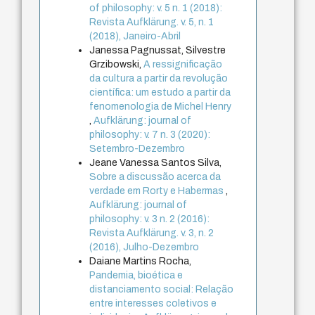
of philosophy: v. 5 n. 1 (2018):
Revista Aufklärung. v. 5, n. 1
(2018), Janeiro-Abril
Janessa Pagnussat, Silvestre
Grzibowski,
A ressignificação
da cultura a partir da revolução
científica: um estudo a partir da
fenomenologia de Michel Henry
,
Aufklärung: journal of
philosophy: v. 7 n. 3 (2020):
Setembro-Dezembro
Jeane Vanessa Santos Silva,
Sobre a discussão acerca da
verdade em Rorty e Habermas
,
Aufklärung: journal of
philosophy: v. 3 n. 2 (2016):
Revista Aufklärung. v. 3, n. 2
(2016), Julho-Dezembro
Daiane Martins Rocha,
Pandemia, bioética e
distanciamento social: Relação
entre interesses coletivos e