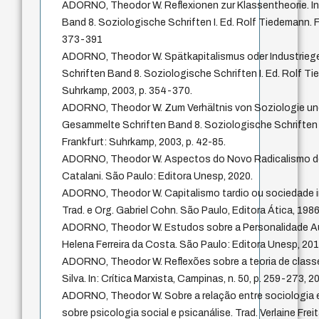
ADORNO, Theodor W. Reflexionen zur Klassentheorie. I
Band 8. Soziologische Schriften I. Ed. Rolf Tiedemann. F
373-391
ADORNO, Theodor W. Spätkapitalismus oder Industrieg
Schriften Band 8. Soziologische Schriften I. Ed. Rolf Ti
Suhrkamp, 2003, p. 354-370.
ADORNO, Theodor W. Zum Verhältnis von Soziologie und
Gesammelte Schriften Band 8. Soziologische Schriften I
Frankfurt: Suhrkamp, 2003, p. 42-85.
ADORNO, Theodor W. Aspectos do Novo Radicalismo de D
Catalani. São Paulo: Editora Unesp, 2020.
ADORNO, Theodor W. Capitalismo tardio ou sociedade ind
Trad. e Org. Gabriel Cohn. São Paulo, Editora Ática, 1986
ADORNO, Theodor W. Estudos sobre a Personalidade Autor
Helena Ferreira da Costa. São Paulo: Editora Unesp, 201
ADORNO, Theodor W. Reflexões sobre a teoria de classes.
Silva. In: Crítica Marxista, Campinas, n. 50, p. 259-273, 2
ADORNO, Theodor W. Sobre a relação entre sociologia e 
sobre psicologia social e psicanálise. Trad. Verlaine Frei