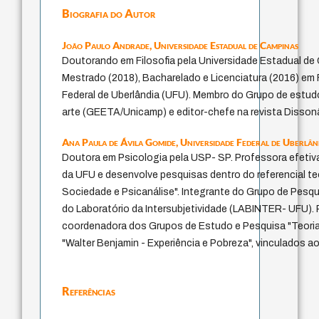
Biografia do Autor
João Paulo Andrade,
Universidade Estadual de Campinas
Doutorando em Filosofia pela Universidade Estadual de
Mestrado (2018), Bacharelado e Licenciatura (2016) em F
Federal de Uberlândia (UFU). Membro do Grupo de estudo
arte (GEETA/Unicamp) e editor-chefe na revista Disson
Ana Paula de Ávila Gomide,
Universidade Federal de Uberlân
Doutora em Psicologia pela USP- SP. Professora efetiva
da UFU e desenvolve pesquisas dentro do referencial teó
Sociedade e Psicanálise". Integrante do Grupo de Pesqui
do Laboratório da Intersubjetividade (LABINTER- UFU).
coordenadora dos Grupos de Estudo e Pesquisa "Teoria C
"Walter Benjamin - Experiência e Pobreza", vinculados ao
Referências