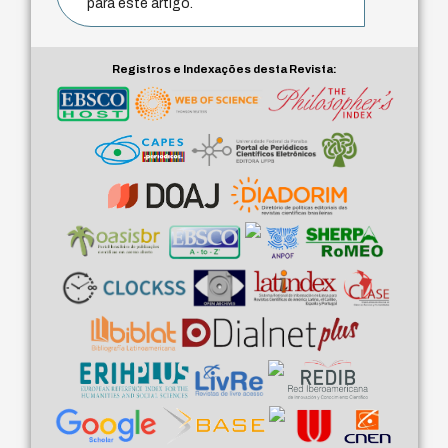
para este artigo.
Registros e Indexações desta Revista: