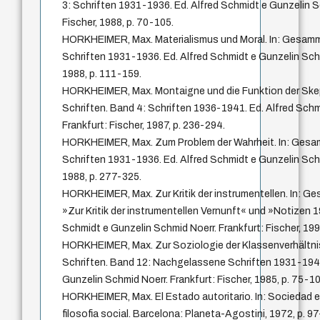
3: Schriften 1931-1936. Ed. Alfred Schmidt e Gunzelin S
Fischer, 1988, p. 70-105.
HORKHEIMER, Max. Materialismus und Moral. In: Gesamme
Schriften 1931-1936. Ed. Alfred Schmidt e Gunzelin Schm
1988, p. 111-159.
HORKHEIMER, Max. Montaigne und die Funktion der Ske
Schriften. Band 4: Schriften 1936-1941. Ed. Alfred Schm
Frankfurt: Fischer, 1987, p. 236-294.
HORKHEIMER, Max. Zum Problem der Wahrheit. In: Gesam
Schriften 1931-1936. Ed. Alfred Schmidt e Gunzelin Schm
1988, p. 277-325.
HORKHEIMER, Max. Zur Kritik der instrumentellen. In: G
»Zur Kritik der instrumentellen Vernunft« und »Notizen 
Schmidt e Gunzelin Schmid Noerr. Frankfurt: Fischer, 199
HORKHEIMER, Max. Zur Soziologie der Klassenverhältni
Schriften. Band 12: Nachgelassene Schriften 1931-1949
Gunzelin Schmid Noerr. Frankfurt: Fischer, 1985, p. 75-1
HORKHEIMER, Max. El Estado autoritario. In: Sociedad e
filosofia social. Barcelona: Planeta-Agostini, 1972, p. 9