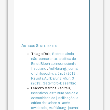
Artigos Semelhantes
Thiago Reis,
Sobre o ainda-
não-consciente: a crítica de
Ernst Bloch ao inconsciente
freudiano
,
Aufklärung: journal
of philosophy: v. 5 n. 3 (2018):
Revista Aufklärung. v.5, n. 3
(2019), Setembro-Dezembro
Leandro Martins Zanitelli,
Incentivos, estrutura básica e
comunidade de justificação: a
crítica de Cohen a Rawls
revisitada
,
Aufklärung: journal