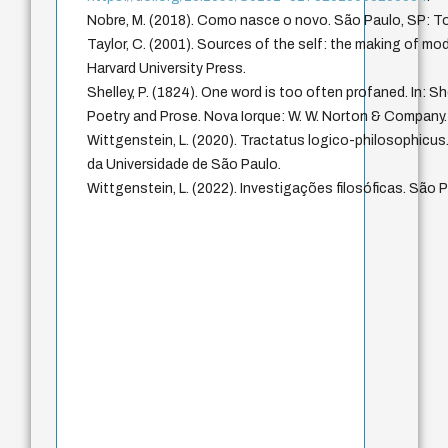
Nobre, M. (2018). Como nasce o novo. São Paulo, SP: T
Taylor, C. (2001). Sources of the self: the making of mo
Harvard University Press.
Shelley, P. (1824). One word is too often profaned. In: She
Poetry and Prose. Nova Iorque: W. W. Norton & Company.
Wittgenstein, L. (2020). Tractatus logico-philosophicus
da Universidade de São Paulo.
Wittgenstein, L. (2022). Investigações filosóficas. São 