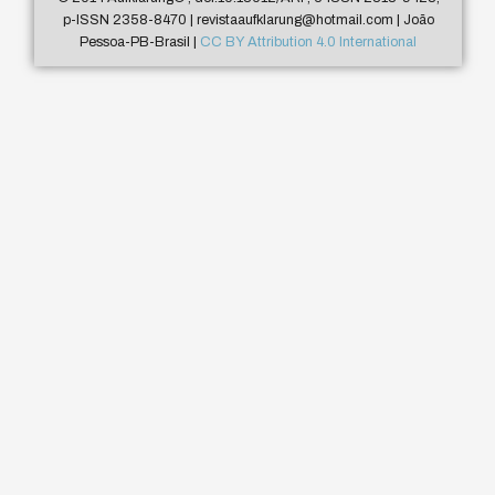
p-ISSN 2358-8470 | revistaaufklarung@hotmail.com | João
Pessoa-PB-Brasil |
CC BY Attribution 4.0 International