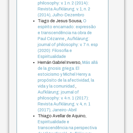
philosophy: v. 1 n. 2 (2014):
Revista Aufklärung. v. 1, n. 2
(2014), Julho-Dezembro
Tiago de Jesus Sousa,
O
espírito encarnado: expressão
e transcendência na obra de
Paul Cézanne
,
Aufklärung:
journal of philosophy: v. 7 n. esp
(2020): Filosofia e
Espiritualidade
Hernán Gabriel Inverso,
Más allá
de la gnosis griega. El
estoicismo y Michel Henry a
propósito de la afectividad, la
vida y la comunidad
,
Aufklärung: journal of
philosophy: v. 4 n. 1 (2017):
Revista Aufklärung. v. 4, n. 1
(2017), Janeiro-Abril
Thiago Avellar de Aquino,
Espiritualidade e
transcendência na perspectiva