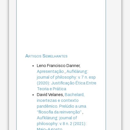
Artigos Semelhantes
Leno Francisco Danner,
Apresentação
,
Aufklärung:
journal of philosophy: v. 7 n. esp
(2020): Justificação Ética Entre
Teoria e Prática
David Velanes,
Bachelard,
incertezas e contexto
pandêmico. Prelúdio a uma
“filosofia da reinvenção”
,
Aufklärung: journal of
philosophy: v. 8 n. 2 (2021):
Maio-Agosto