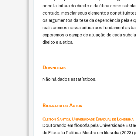
correta leitura do direito e da ética como subcla
contudo, mesclar seus elementos constituintes
os argumentos da tese da dependência pela exp
realizaremos nossa crítica aos fundamentos basila
exporemos o campo de atuação de cada subclasse
direito e a ética.
Downloads
Não há dados estatísticos.
Biografia do Autor
Cleiton Santos,
Universidade Estadual de Londrina
Doutorando em filosofia pela Universidade Esta
de Filosofia Política. Mestre em filosofia (2023)