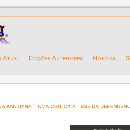
o Atual
Edições Anteriores
Notícias
S
ca kantiana – uma crítica à tese da dependênc