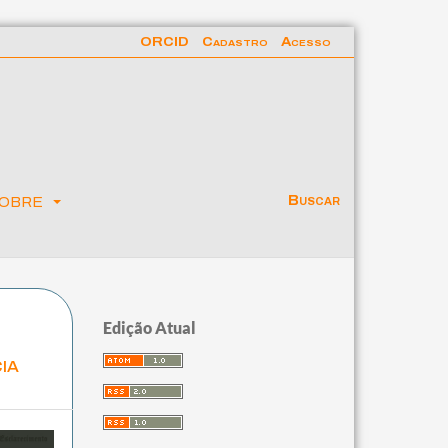
ORCID
Cadastro
Acesso
obre
Buscar
Edição Atual
ia