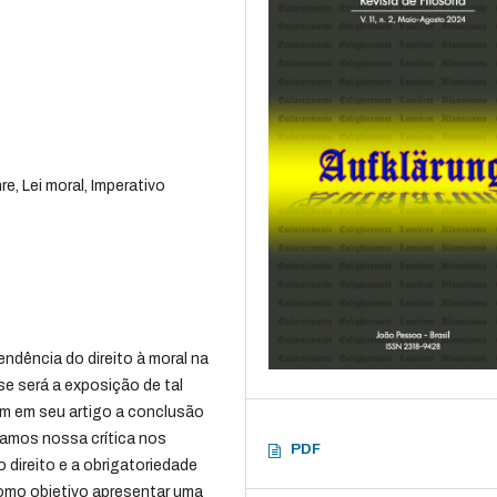
, Lei moral, Imperativo
endência do direito à moral na
ise será a exposição de tal
em em seu artigo a conclusão
tamos nossa crítica nos
PDF
 direito e a obrigatoriedade
como objetivo apresentar uma