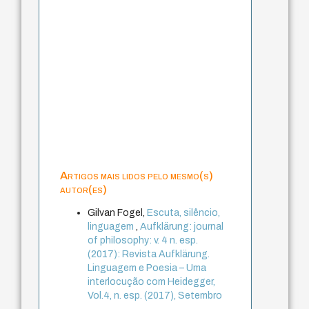
Artigos mais lidos pelo mesmo(s)
autor(es)
Gilvan Fogel,
Escuta, silêncio,
linguagem
,
Aufklärung: journal
of philosophy: v. 4 n. esp.
(2017): Revista Aufklärung.
Linguagem e Poesia – Uma
interlocução com Heidegger,
Vol.4, n. esp. (2017), Setembro