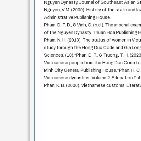
Nguyen Dynasty. Journal of Southeast Asian Stu
Nguyen, V. M. (2009). History of the state and law
Administrative Publishing House.
Pham, D. T. D., & Vinh, C. (n.d.). The imperial e
of the Nguyen Dynasty. Thuan Hoa Publishing 
Pham, N. H. (2013). The status of women in Vie
study through the Hong Duc Code and Gia Long
Sciences, (10).*Phan, D. T., & Truong, T. H. (202
Vietnamese people from the Hong Duc Code to 
Minh City General Publishing House.*Phan, H. C.
Vietnamese dynasties: Volume 2. Education Pub
Phan, K. B. (2006). Vietnamese customs. Literat