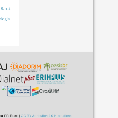
6, n. 2
ologia
a-PB-Brasil |
CC BY Attribution 4.0 International