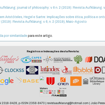
Aufklärung: journal of philosophy: v. 6 n. 2 (2019): Revista Aufklärung. v. 
em Aristóteles, Hegel e Sartre: Implicações sobre ética, política e ont
 2 (2019): Revista Aufklärung. v. 6, n. 2 (2019), Maio-Agosto
a por similaridade
para este artigo.
Registros e Indexações desta Revista:
N 2318-9428, p-ISSN 2358-8470 | revistaaufklarung@hotmail.com | João Pesso