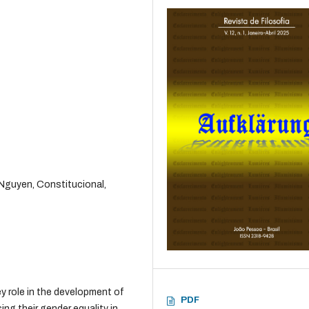
Nguyen, Constitucional,
y role in the development of
PDF
ing their gender equality in