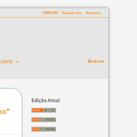
ORCID
Cadastro
Acesso
obre
Buscar
Edição Atual
de"