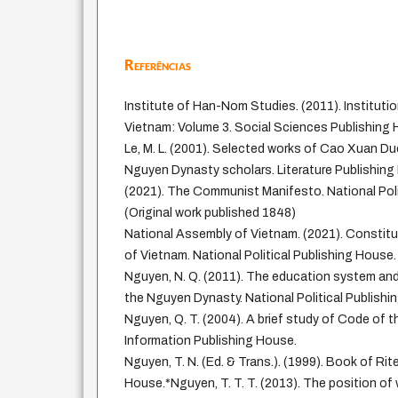
Referências
Institute of Han-Nom Studies. (2011). Instituti
Vietnam: Volume 3. Social Sciences Publishing 
Le, M. L. (2001). Selected works of Cao Xuan Du
Nguyen Dynasty scholars. Literature Publishing H
(2021). The Communist Manifesto. National Poli
(Original work published 1848)
National Assembly of Vietnam. (2021). Constitut
of Vietnam. National Political Publishing House.
Nguyen, N. Q. (2011). The education system an
the Nguyen Dynasty. National Political Publishi
Nguyen, Q. T. (2004). A brief study of Code of 
Information Publishing House.
Nguyen, T. N. (Ed. & Trans.). (1999). Book of Rit
House.*Nguyen, T. T. T. (2013). The position o