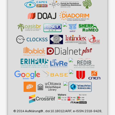
© 2014 Aufklärung
®
, doi:10.18012/ARF, e-ISSN 2318-9428,