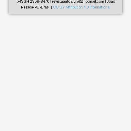
p-ISSN 2358-8470 | revistaaufklarung@hotmail.com | João
Pessoa-PB-Brasil |
CC BY Attribution 4.0 International