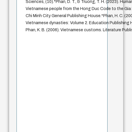
Sciences, (10).*Phan, D. T., & Truong, T. H. (2023). Huma
Vietnamese people from the Hong Duc Code to the Gia
Chi Minh City General Publishing House.*Phan, H. C. (20
Vietnamese dynasties: Volume 2. Education Publishing 
Phan, K. B. (2006). Vietnamese customs. Literature Publ