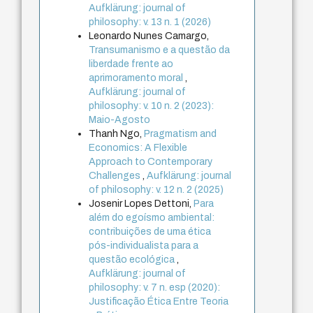
Aufklärung: journal of
philosophy: v. 13 n. 1 (2026)
Leonardo Nunes Camargo,
Transumanismo e a questão da
liberdade frente ao
aprimoramento moral
,
Aufklärung: journal of
philosophy: v. 10 n. 2 (2023):
Maio-Agosto
Thanh Ngo,
Pragmatism and
Economics: A Flexible
Approach to Contemporary
Challenges
,
Aufklärung: journal
of philosophy: v. 12 n. 2 (2025)
Josenir Lopes Dettoni,
Para
além do egoísmo ambiental:
contribuições de uma ética
pós-individualista para a
questão ecológica
,
Aufklärung: journal of
philosophy: v. 7 n. esp (2020):
Justificação Ética Entre Teoria