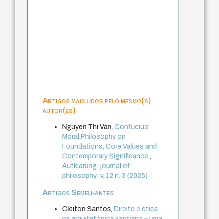
Artigos mais lidos pelo mesmo(s)
autor(es)
Nguyen Thi Van,
Confucius’
Moral Philosophy on
Foundations, Core Values and
Contemporary Significance
,
Aufklärung: journal of
philosophy: v. 12 n. 3 (2025)
Artigos Semelhantes
Cleiton Santos,
Direito e ética
na arquitetônica kantiana – uma