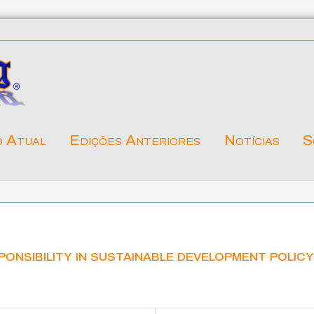
o Atual
Edições Anteriores
Notícias
S
onsibility in sustainable development polic