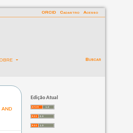
ORCID
Cadastro
Acesso
obre
Buscar
Edição Atual
y and