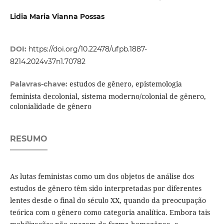
Lidia Maria Vianna Possas
DOI:
https://doi.org/10.22478/ufpb.1887-
8214.2024v37n1.70782
estudos de gênero, epistemologia
Palavras-chave:
feminista decolonial, sistema moderno/colonial de gênero,
colonialidade de gênero
RESUMO
As lutas feministas como um dos objetos de análise dos
estudos de gênero têm sido interpretadas por diferentes
lentes desde o final do século XX, quando da preocupação
teórica com o gênero como categoria analítica. Embora tais