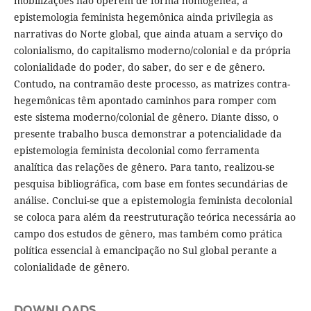
mobilizações não operem de forma homogênea, a
epistemologia feminista hegemônica ainda privilegia as
narrativas do Norte global, que ainda atuam a serviço do
colonialismo, do capitalismo moderno/colonial e da própria
colonialidade do poder, do saber, do ser e de gênero.
Contudo, na contramão deste processo, as matrizes contra-
hegemônicas têm apontado caminhos para romper com
este sistema moderno/colonial de gênero. Diante disso, o
presente trabalho busca demonstrar a potencialidade da
epistemologia feminista decolonial como ferramenta
analítica das relações de gênero. Para tanto, realizou-se
pesquisa bibliográfica, com base em fontes secundárias de
análise. Conclui-se que a epistemologia feminista decolonial
se coloca para além da reestruturação teórica necessária ao
campo dos estudos de gênero, mas também como prática
política essencial à emancipação no Sul global perante a
colonialidade de gênero.
DOWNLOADS