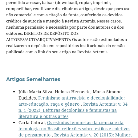
permitido acessar, baixar (download), copiar, imprimir,
compartilhar, reutilizar e distribuir os artigos, desde que para uso
não comercial e com a citação da fonte, conferindo os devidos
créditos de autoria e menção à Revista Ártemis. Nesses casos,
nenhuma permissão é necessária por parte dos autores ou dos
editores. DIREITOS DE DEPÓSITO DOS
AUTORES/AUTOARQUIVAMENTO: Os autores são estimulados a
realizarem o depósito em repositórios institucionais da versão
publicada com o link do seu artigo na Revista Ártemis.
Artigos Semelhantes
Júlia Maria Silva, Heloisa Herneck , Maria Simone
Euclides,
Feminismo antirracista e decolonialidade:
arte-educação, raça e gênero
,
Revista Ártemis: v. 34
n. 1 (2022): Leituras decoloniais e feministas na
literatura e outras artes
Carla Cabral,
Os estudos feministas da ciência e da
tecnologia no Brasil: reflexões sobre estilos e coletivos
de pensamento
,
Revista Ártemis: v. 20 (2015): Mulher,