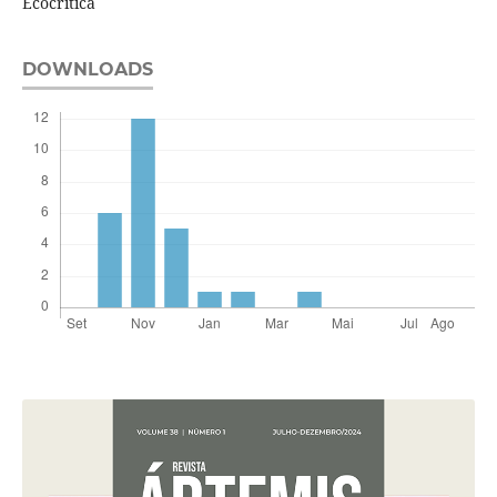
Ecocrítica
DOWNLOADS