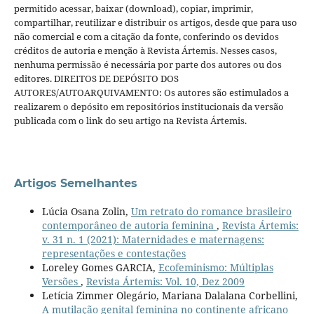
permitido acessar, baixar (download), copiar, imprimir,
compartilhar, reutilizar e distribuir os artigos, desde que para uso
não comercial e com a citação da fonte, conferindo os devidos
créditos de autoria e menção à Revista Ártemis. Nesses casos,
nenhuma permissão é necessária por parte dos autores ou dos
editores. DIREITOS DE DEPÓSITO DOS
AUTORES/AUTOARQUIVAMENTO: Os autores são estimulados a
realizarem o depósito em repositórios institucionais da versão
publicada com o link do seu artigo na Revista Ártemis.
Artigos Semelhantes
Lúcia Osana Zolin,
Um retrato do romance brasileiro
contemporâneo de autoria feminina
,
Revista Ártemis:
v. 31 n. 1 (2021): Maternidades e maternagens:
representações e contestações
Loreley Gomes GARCIA,
Ecofeminismo: Múltiplas
Versões
,
Revista Ártemis: Vol. 10, Dez 2009
Letícia Zimmer Olegário, Mariana Dalalana Corbellini,
A mutilação genital feminina no continente africano