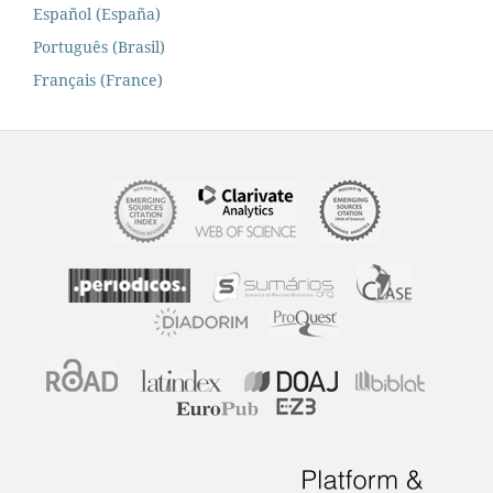
Español (España)
Português (Brasil)
Français (France)