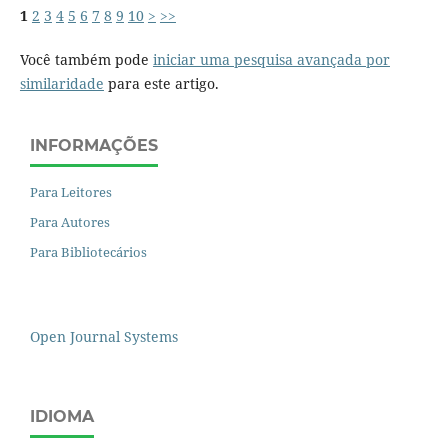
1
2
3
4
5
6
7
8
9
10
>
>>
Você também pode
iniciar uma pesquisa avançada por
similaridade
para este artigo.
INFORMAÇÕES
Para Leitores
Para Autores
Para Bibliotecários
Open Journal Systems
IDIOMA