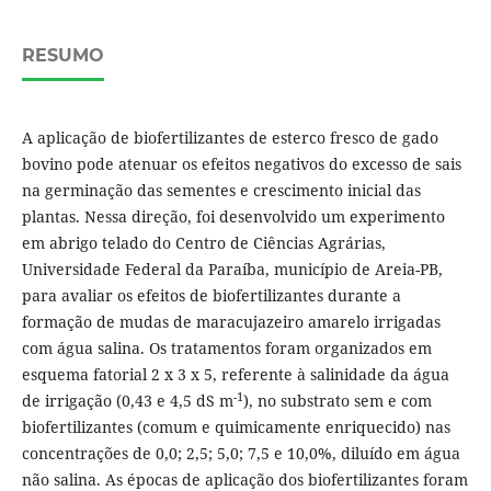
RESUMO
A aplicação de biofertilizantes de esterco fresco de gado
bovino pode atenuar os efeitos negativos do excesso de sais
na germinação das sementes e crescimento inicial das
plantas. Nessa direção, foi desenvolvido um experimento
em abrigo telado do Centro de Ciências Agrárias,
Universidade Federal da Paraíba, município de Areia-PB,
para avaliar os efeitos de biofertilizantes durante a
formação de mudas de maracujazeiro amarelo irrigadas
com água salina. Os tratamentos foram organizados em
esquema fatorial 2 x 3 x 5, referente à salinidade da água
-1
de irrigação (0,43 e 4,5 dS m
), no substrato sem e com
biofertilizantes (comum e quimicamente enriquecido) nas
concentrações de 0,0; 2,5; 5,0; 7,5 e 10,0%, diluído em água
não salina. As épocas de aplicação dos biofertilizantes foram