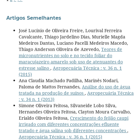
Artigos Semelhantes
José Lucínio de Oliveira Freire, Lourival Ferreira
Cavalcante, Thiago Jardelino Dias, Murielle Magda
Medeiros Dantas, Luciano Pacelli Medeiros Macedo,
Thiago Anderson Oliveira de Azevedo,
Teores de
micronutrientes no solo e no tecido foliar do
maracujazeiro amarelo sob uso de atenuantes do
estresse salino
,
Agropecuária Técnica : v. 36 n. 1
(2015)
Ana Claudia Machado Padilha, Marinês Nodari,
Paloma de Mattos Fernandes,
Análise do uso de água
tratada na produção de suínos
,
Agropecuária Técnica
: v. 34 n. 1 (2013)
Simone Oliveira Feitosa, Silvaneide Lobo Silva,
Hernandes Oliveira Feitosa, Clayton Moura Carvalho,
Erialdo Oliveira Feitosa,
Crescimento do feijão caupi
irrigado com diferentes concentrações efluente
tratado e água salina sob diferentes concentrações
,
Agropecuária Técnica : v. 36 n. 1 (2015)