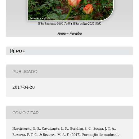
PDF
PUBLICADO
2017-04-20
COMO CITAR
Nascimento, E. S., Cavalcante, L. F., Gondim, S. C., Souza, J. T. A.,
Bezerra, F. T. C., & Bezerra, M. A. F. (2017). Formação de mudas de