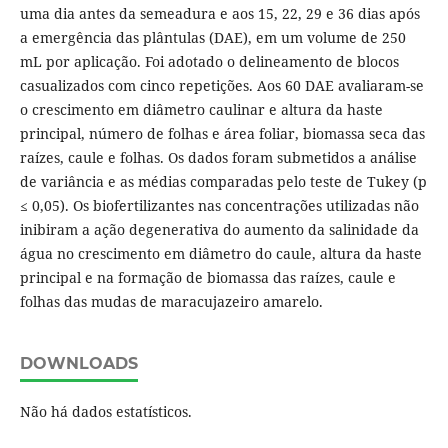
uma dia antes da semeadura e aos 15, 22, 29 e 36 dias após
a emergência das plântulas (DAE), em um volume de 250
mL por aplicação. Foi adotado o delineamento de blocos
casualizados com cinco repetições. Aos 60 DAE avaliaram-se
o crescimento em diâmetro caulinar e altura da haste
principal, número de folhas e área foliar, biomassa seca das
raízes, caule e folhas. Os dados foram submetidos a análise
de variância e as médias comparadas pelo teste de Tukey (p
≤ 0,05). Os biofertilizantes nas concentrações utilizadas não
inibiram a ação degenerativa do aumento da salinidade da
água no crescimento em diâmetro do caule, altura da haste
principal e na formação de biomassa das raízes, caule e
folhas das mudas de maracujazeiro amarelo.
DOWNLOADS
Não há dados estatísticos.