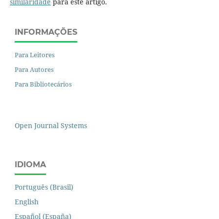
similaridade
para este artigo.
INFORMAÇÕES
Para Leitores
Para Autores
Para Bibliotecários
Open Journal Systems
IDIOMA
Português (Brasil)
English
Español (España)