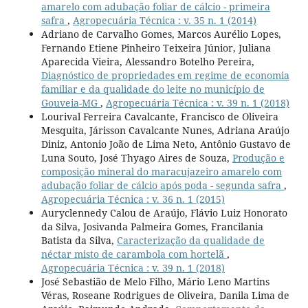
amarelo com adubação foliar de cálcio - primeira
safra
,
Agropecuária Técnica : v. 35 n. 1 (2014)
Adriano de Carvalho Gomes, Marcos Aurélio Lopes,
Fernando Etiene Pinheiro Teixeira Júnior, Juliana
Aparecida Vieira, Alessandro Botelho Pereira,
Diagnóstico de propriedades em regime de economia
familiar e da qualidade do leite no município de
Gouveia-MG
,
Agropecuária Técnica : v. 39 n. 1 (2018)
Lourival Ferreira Cavalcante, Francisco de Oliveira
Mesquita, Járisson Cavalcante Nunes, Adriana Araújo
Diniz, Antonio João de Lima Neto, Antônio Gustavo de
Luna Souto, José Thyago Aires de Souza,
Produção e
composição mineral do maracujazeiro amarelo com
adubação foliar de cálcio após poda - segunda safra
,
Agropecuária Técnica : v. 36 n. 1 (2015)
Auryclennedy Calou de Araújo, Flávio Luiz Honorato
da Silva, Josivanda Palmeira Gomes, Francilania
Batista da Silva,
Caracterização da qualidade de
néctar misto de carambola com hortelã
,
Agropecuária Técnica : v. 39 n. 1 (2018)
José Sebastião de Melo Filho, Mário Leno Martins
Véras, Roseane Rodrigues de Oliveira, Danila Lima de