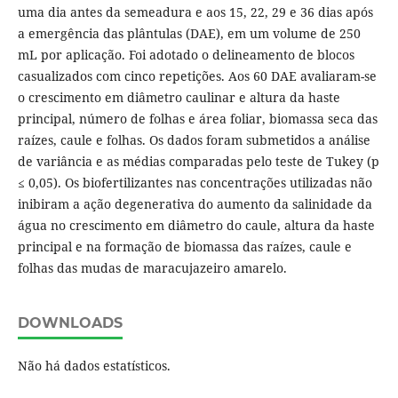
uma dia antes da semeadura e aos 15, 22, 29 e 36 dias após
a emergência das plântulas (DAE), em um volume de 250
mL por aplicação. Foi adotado o delineamento de blocos
casualizados com cinco repetições. Aos 60 DAE avaliaram-se
o crescimento em diâmetro caulinar e altura da haste
principal, número de folhas e área foliar, biomassa seca das
raízes, caule e folhas. Os dados foram submetidos a análise
de variância e as médias comparadas pelo teste de Tukey (p
≤ 0,05). Os biofertilizantes nas concentrações utilizadas não
inibiram a ação degenerativa do aumento da salinidade da
água no crescimento em diâmetro do caule, altura da haste
principal e na formação de biomassa das raízes, caule e
folhas das mudas de maracujazeiro amarelo.
DOWNLOADS
Não há dados estatísticos.