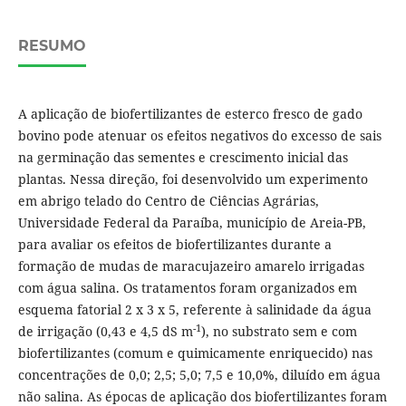
RESUMO
A aplicação de biofertilizantes de esterco fresco de gado
bovino pode atenuar os efeitos negativos do excesso de sais
na germinação das sementes e crescimento inicial das
plantas. Nessa direção, foi desenvolvido um experimento
em abrigo telado do Centro de Ciências Agrárias,
Universidade Federal da Paraíba, município de Areia-PB,
para avaliar os efeitos de biofertilizantes durante a
formação de mudas de maracujazeiro amarelo irrigadas
com água salina. Os tratamentos foram organizados em
esquema fatorial 2 x 3 x 5, referente à salinidade da água
-1
de irrigação (0,43 e 4,5 dS m
), no substrato sem e com
biofertilizantes (comum e quimicamente enriquecido) nas
concentrações de 0,0; 2,5; 5,0; 7,5 e 10,0%, diluído em água
não salina. As épocas de aplicação dos biofertilizantes foram