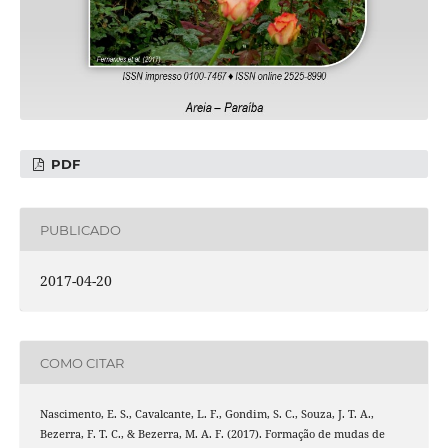
PDF
PUBLICADO
2017-04-20
COMO CITAR
Nascimento, E. S., Cavalcante, L. F., Gondim, S. C., Souza, J. T. A.,
Bezerra, F. T. C., & Bezerra, M. A. F. (2017). Formação de mudas de