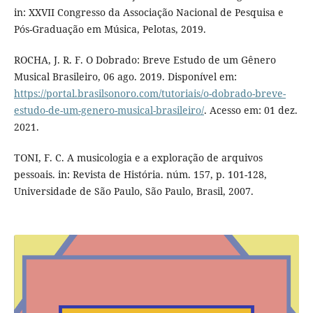
in: XXVII Congresso da Associação Nacional de Pesquisa e
Pós-Graduação em Música, Pelotas, 2019.
ROCHA, J. R. F. O Dobrado: Breve Estudo de um Gênero
Musical Brasileiro, 06 ago. 2019. Disponível em:
https://portal.brasilsonoro.com/tutoriais/o-dobrado-breve-
estudo-de-um-genero-musical-brasileiro/
. Acesso em: 01 dez.
2021.
TONI, F. C. A musicologia e a exploração de arquivos
pessoais. in: Revista de História. núm. 157, p. 101-128,
Universidade de São Paulo, São Paulo, Brasil, 2007.