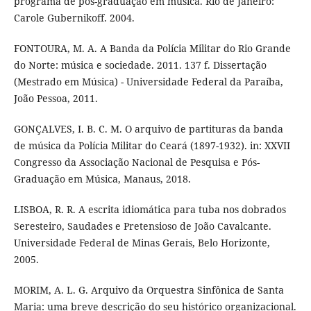
programa de pós-graduação em música. Rio de Janeiro:
Carole Gubernikoff. 2004.
FONTOURA, M. A. A Banda da Polícia Militar do Rio Grande
do Norte: música e sociedade. 2011. 137 f. Dissertação
(Mestrado em Música) - Universidade Federal da Paraíba,
João Pessoa, 2011.
GONÇALVES, I. B. C. M. O arquivo de partituras da banda
de música da Polícia Militar do Ceará (1897-1932). in: XXVII
Congresso da Associação Nacional de Pesquisa e Pós-
Graduação em Música, Manaus, 2018.
LISBOA, R. R. A escrita idiomática para tuba nos dobrados
Seresteiro, Saudades e Pretensioso de João Cavalcante.
Universidade Federal de Minas Gerais, Belo Horizonte,
2005.
MORIM, A. L. G. Arquivo da Orquestra Sinfônica de Santa
Maria: uma breve descrição do seu histórico organizacional.