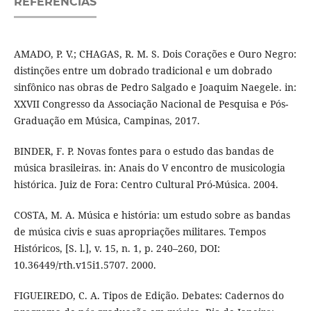
REFERÊNCIAS
AMADO, P. V.; CHAGAS, R. M. S. Dois Corações e Ouro Negro:
distinções entre um dobrado tradicional e um dobrado
sinfônico nas obras de Pedro Salgado e Joaquim Naegele. in:
XXVII Congresso da Associação Nacional de Pesquisa e Pós-
Graduação em Música, Campinas, 2017.
BINDER, F. P. Novas fontes para o estudo das bandas de
música brasileiras. in: Anais do V encontro de musicologia
histórica. Juiz de Fora: Centro Cultural Pró-Música. 2004.
COSTA, M. A. Música e história: um estudo sobre as bandas
de música civis e suas apropriações militares. Tempos
Históricos, [S. l.], v. 15, n. 1, p. 240–260, DOI:
10.36449/rth.v15i1.5707. 2000.
FIGUEIREDO, C. A. Tipos de Edição. Debates: Cadernos do