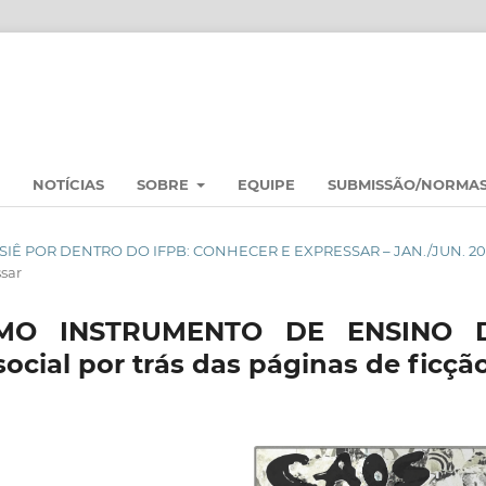
NOTÍCIAS
SOBRE
EQUIPE
SUBMISSÃO/NORMA
DOSSIÊ POR DENTRO DO IFPB: CONHECER E EXPRESSAR – JAN./JUN. 2
sar
OMO INSTRUMENTO DE ENSINO 
ocial por trás das páginas de ficçã