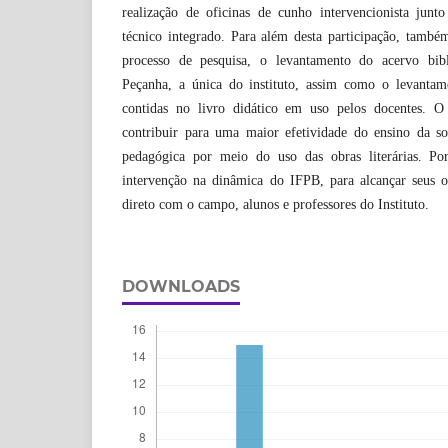
realização de oficinas de cunho intervencionista jun
técnico integrado. Para além desta participação, també
processo de pesquisa, o levantamento do acervo bibl
Peçanha, a única do instituto, assim como o levantame
contidas no livro didático em uso pelos docentes. O 
contribuir para uma maior efetividade do ensino da so
pedagógica por meio do uso das obras literárias. Po
intervenção na dinâmica do IFPB, para alcançar seus o
direto com o campo, alunos e professores do Instituto.
DOWNLOADS