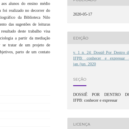
to aos alunos do ensino médio
m foi realizado no decorrer do
2020-05-17
iográfico da Biblioteca Nilo
nto das sugestões de leituras
resultado deste trabalho visa
EDIÇÃO
ciologia a partir da mediação
r se tratar de um projeto de
bjetivos, parto de um contato
v. 1 n. 24: Dossiê Por Dentro d
IFPB: conhecer e expressar 
jan./jun. 2020
SEÇÃO
DOSSIÊ POR DENTRO D
IFPB: conhecer e expressar
LICENÇA