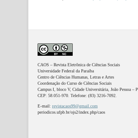
CAOS – Revista Eletrônica de Ciências Sociais
Universidade Federal da Paraíba
Centro de Ciências Humanas, Letras e Artes
Coordenação do Curso de Ciências Sociais
Campus I, bloco V, Cidade Universitária, João Pessoa – 
CEP: 58.051-970. Telefone: (83) 3216-7092.
E-mail:
revistacaos99@gmail.com
periodicos.ufpb.br/ojs2/index.php/caos