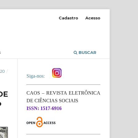
Cadastro
Acesso
S
BUSCAR
020
/
Siga-nos:
DE
CAOS – REVISTA ELETRÔNICA
DE CIÊNCIAS SOCIAIS
o
ISSN: 1517-6916