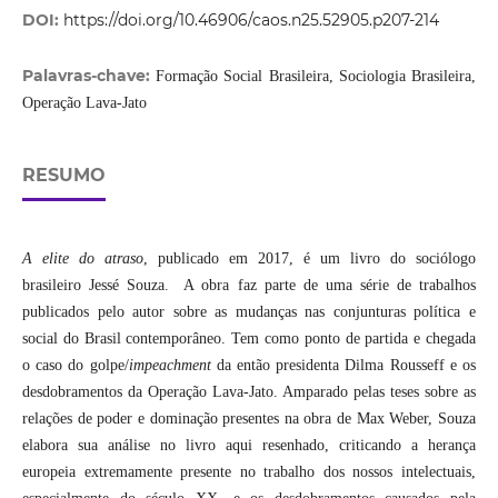
DOI:
https://doi.org/10.46906/caos.n25.52905.p207-214
Palavras-chave:
Formação Social Brasileira, Sociologia Brasileira,
Operação Lava-Jato
RESUMO
A elite do atraso
, publicado em 2017, é um livro do sociólogo
brasileiro Jessé Souza. A obra faz parte de uma série de trabalhos
publicados pelo autor sobre as mudanças nas conjunturas política e
social do Brasil contemporâneo. Tem como ponto de partida e chegada
o caso do golpe/
impeachment
da então presidenta Dilma Rousseff e os
desdobramentos da Operação Lava-Jato. Amparado pelas teses sobre as
relações de poder e dominação presentes na obra de Max Weber, Souza
elabora sua análise no livro aqui resenhado, criticando a herança
europeia extremamente presente no trabalho dos nossos intelectuais,