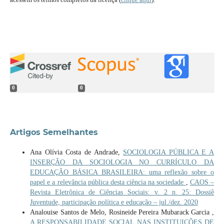
0
0
Artigos Semelhantes
Ana Olívia Costa de Andrade,
SOCIOLOGIA PÚBLICA E A
INSERÇÃO DA SOCIOLOGIA NO CURRÍCULO DA
EDUCAÇÃO BÁSICA BRASILEIRA: uma reflexão sobre o
papel e a relevância pública desta ciência na sociedade
,
CAOS –
Revista Eletrônica de Ciências Sociais: v. 2 n. 25: Dossiê
Juventude, participação política e educação – jul./dez. 2020
Analouise Santos de Melo, Rosineide Pereira Mubarack Garcia ,
A RESPONSABILIDADE SOCIAL NAS INSTITUIÇÕES DE