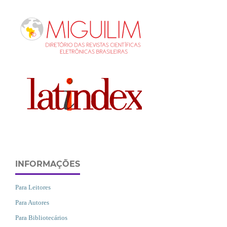
INFORMAÇÕES
Para Leitores
Para Autores
Para Bibliotecários