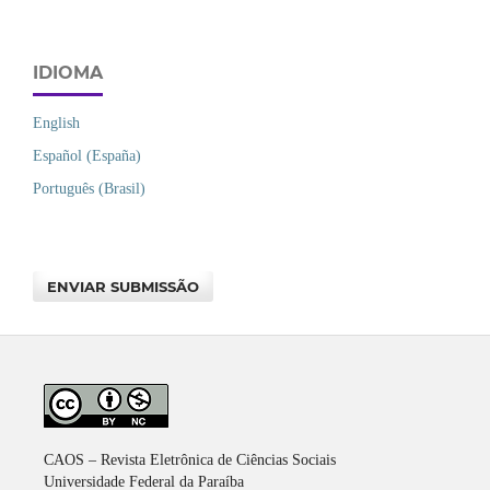
IDIOMA
English
Español (España)
Português (Brasil)
ENVIAR SUBMISSÃO
CAOS – Revista Eletrônica de Ciências Sociais
Universidade Federal da Paraíba