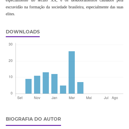
especialmente do século XX, e os desdobramentos causados pela
escravidão na formação da sociedade brasileira, especialmente das suas
elites.
DOWNLOADS
BIOGRAFIA DO AUTOR