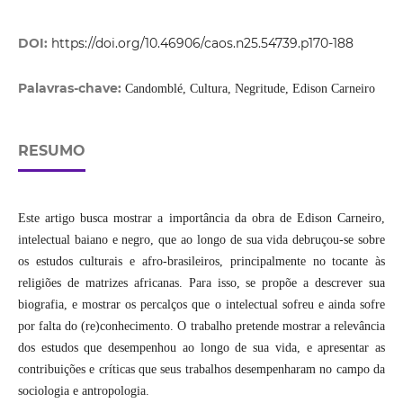
DOI:
https://doi.org/10.46906/caos.n25.54739.p170-188
Palavras-chave:
Candomblé, Cultura, Negritude, Edison Carneiro
RESUMO
Este artigo busca mostrar a importância da obra de Edison Carneiro,
intelectual baiano e negro, que ao longo de sua vida debruçou-se sobre
os estudos culturais e afro-brasileiros, principalmente no tocante às
religiões de matrizes africanas. Para isso, se propõe a descrever sua
biografia, e mostrar os percalços que o intelectual sofreu e ainda sofre
por falta do (re)conhecimento. O trabalho pretende mostrar a relevância
dos estudos que desempenhou ao longo de sua vida, e apresentar as
contribuições e críticas que seus trabalhos desempenharam no campo da
sociologia e antropologia.