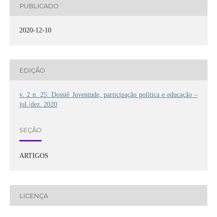
PUBLICADO
2020-12-10
EDIÇÃO
v. 2 n. 25: Dossiê Juventude, participação política e educação –
jul./dez. 2020
SEÇÃO
ARTIGOS
LICENÇA