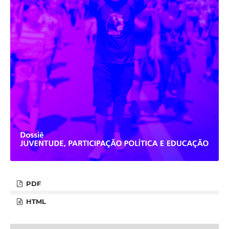
PDF
HTML