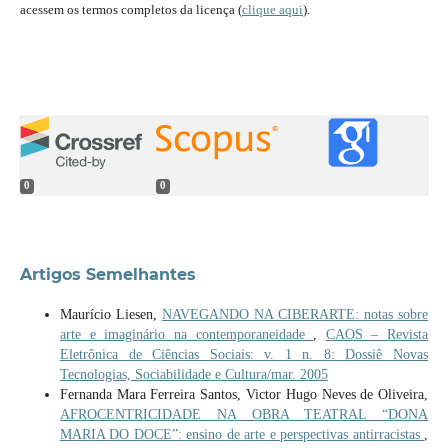
acessem os termos completos da licença (
clique aqui
).
0
0
Artigos Semelhantes
Maurício Liesen,
NAVEGANDO NA CIBERARTE: notas sobre
arte e imaginário na contemporaneidade
,
CAOS – Revista
Eletrônica de Ciências Sociais: v. 1 n. 8: Dossiê Novas
Tecnologias, Sociabilidade e Cultura/mar. 2005
Fernanda Mara Ferreira Santos, Victor Hugo Neves de Oliveira,
AFROCENTRICIDADE NA OBRA TEATRAL “DONA
MARIA DO DOCE”: ensino de arte e perspectivas antirracistas
,