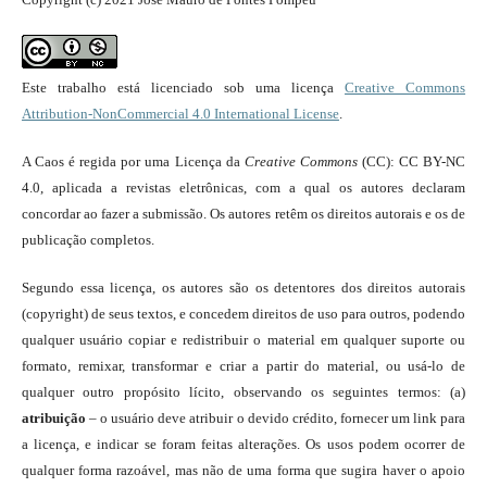
Este trabalho está licenciado sob uma licença
Creative Commons
Attribution-NonCommercial 4.0 International License
.
A Caos é regida por uma Licença da
Creative Commons
(CC): CC BY-NC
4.0, aplicada a revistas eletrônicas, com a qual os autores declaram
concordar ao fazer a submissão. Os autores retêm os direitos autorais e os de
publicação completos.
Segundo essa licença, os autores são os detentores dos direitos autorais
(copyright) de seus textos, e concedem direitos de uso para outros, podendo
qualquer usuário copiar e redistribuir o material em qualquer suporte ou
formato, remixar, transformar e criar a partir do material, ou usá-lo de
qualquer outro propósito lícito, observando os seguintes termos: (a)
atribuição
– o usuário deve atribuir o devido crédito, fornecer um link para
a licença, e indicar se foram feitas alterações. Os usos podem ocorrer de
qualquer forma razoável, mas não de uma forma que sugira haver o apoio