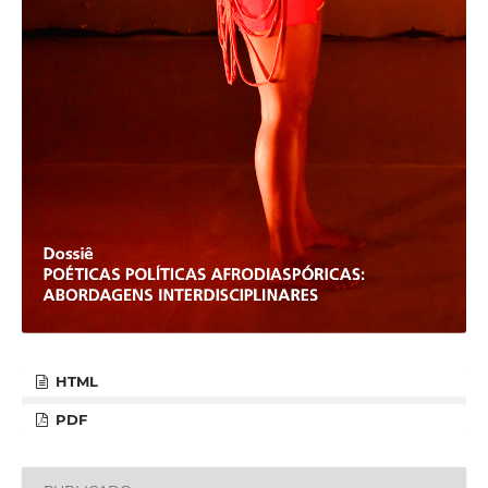
HTML
PDF