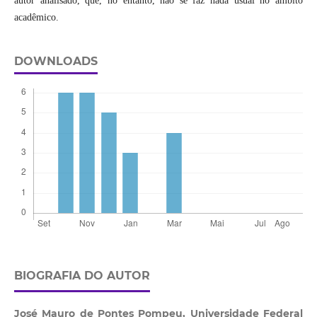
autor analisado, que, no entanto, não se faz nada usual no âmbito
acadêmico.
DOWNLOADS
BIOGRAFIA DO AUTOR
José Mauro de Pontes Pompeu,
Universidade Federal