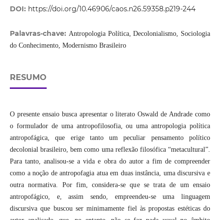
DOI:
https://doi.org/10.46906/caos.n26.59358.p219-244
Palavras-chave:
Antropologia Política, Decolonialismo, Sociologia
do Conhecimento, Modernismo Brasileiro
RESUMO
O presente ensaio busca apresentar o literato Oswald de Andrade como
o formulador de uma antropofilosofia, ou uma antropologia política
antropofágica, que erige tanto um peculiar pensamento político
decolonial brasileiro, bem como uma reflexão filosófica “metacultural”.
Para tanto, analisou-se a vida e obra do autor a fim de compreender
como a noção de antropofagia atua em duas instância, uma discursiva e
outra normativa. Por fim, considera-se que se trata de um ensaio
antropofágico, e, assim sendo, empreendeu-se uma linguagem
discursiva que buscou ser minimamente fiel às propostas estéticas do