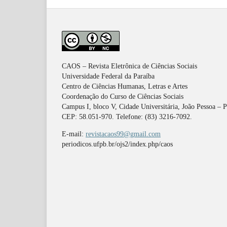
CAOS – Revista Eletrônica de Ciências Sociais
Universidade Federal da Paraíba
Centro de Ciências Humanas, Letras e Artes
Coordenação do Curso de Ciências Sociais
Campus I, bloco V, Cidade Universitária, João Pessoa – 
CEP: 58.051-970. Telefone: (83) 3216-7092.
E-mail:
revistacaos99@gmail.com
periodicos.ufpb.br/ojs2/index.php/caos