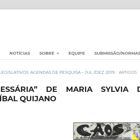
NOTÍCIAS
SOBRE
EQUIPE
SUBMISSÃO/NORMA
S LEGISLATIVOS: AGENDAS DE PESQUISA – JUL./DEZ. 2019
/
ARTIGOS
ESSÁRIA” DE MARIA SYLVIA 
ÍBAL QUIJANO