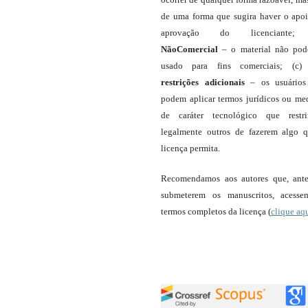
de uma forma que sugira haver o apo
aprovação do licenciante;
NãoComercial
– o material não pod
usado para fins comerciais; (c
restrições adicionais
– os usuário
podem aplicar termos jurídicos ou me
de caráter tecnológico que restr
legalmente outros de fazerem algo 
licença permita.
Recomendamos aos autores que, ant
submeterem os manuscritos, acess
termos completos da licença (
clique aq