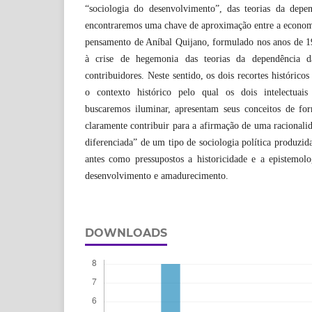
“sociologia do desenvolvimento”, das teorias da depe
encontraremos uma chave de aproximação entre a economi
pensamento de Aníbal Quijano, formulado nos anos de 1
à crise de hegemonia das teorias da dependência 
contribuidores. Neste sentido, os dois recortes históric
o contexto histórico pelo qual os dois intelectuais 
buscaremos iluminar, apresentam seus conceitos de fo
claramente contribuir para a afirmação de uma racionali
diferenciada” de um tipo de sociologia política produzi
antes como pressupostos a historicidade e a epistemolo
desenvolvimento e amadurecimento.
DOWNLOADS