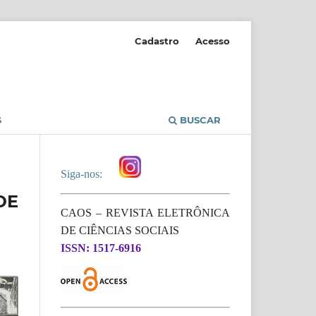
Cadastro
Acesso
S
BUSCAR
Siga-nos:
DE
CAOS – REVISTA ELETRÔNICA
DE CIÊNCIAS SOCIAIS
ISSN: 1517-6916