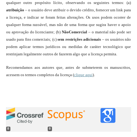
qualquer outro propósito lícito, observando os seguintes termos: (a)
atribuição
– o usuário deve atribuir o devido crédito, fornecer um link para
a licença, e indicar se foram feitas alterações. Os usos podem ocorrer de
qualquer forma razoável, mas não de uma forma que sugira haver o apoio
ou aprovação do licenciante; (b)
NãoComercial
– o material não pode ser
usado para fins comerciais; (c)
sem restrições adicionais
– os usuários não
podem aplicar termos jurídicos ou medidas de caráter tecnológico que
restrinjam legalmente outros de fazerem algo que a licença permita.
Recomendamos aos autores que, antes de submeterem os manuscritos,
acessem os termos completos da licença (
clique aqui
).
0
0