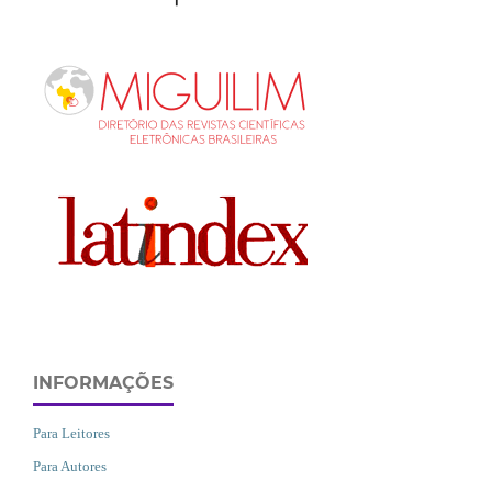
INFORMAÇÕES
Para Leitores
Para Autores