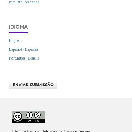
Para Bibliotecários
IDIOMA
English
Español (España)
Português (Brasil)
ENVIAR SUBMISSÃO
CAOS – Revista Eletrônica de Ciências Sociais