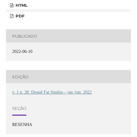
HTML
PDF
PUBLICADO
2022-06-10
EDIÇÃO
v. 1 n. 28: Dossiê Fat Studies – jan./jun. 2022
SEÇÃO
RESENHA