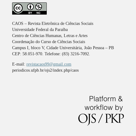
CAOS – Revista Eletrônica de Ciências Sociais
Universidade Federal da Paraíba
Centro de Ciências Humanas, Letras e Artes
Coordenação do Curso de Ciências Sociais
Campus I, bloco V, Cidade Universitária, João Pessoa – PB
CEP: 58.051-970. Telefone: (83) 3216-7092.
E-mail:
revistacaos99@gmail.com
periodicos.ufpb.br/ojs2/index.php/caos