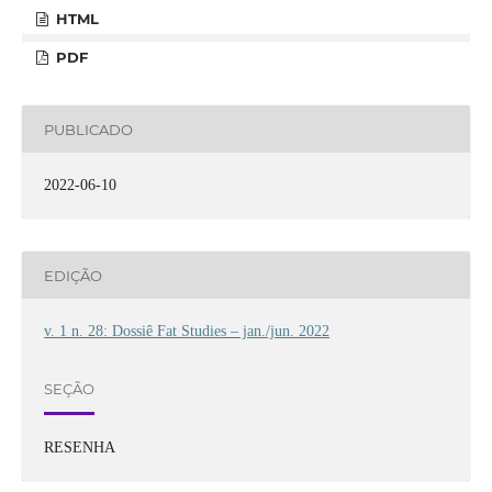
HTML
PDF
PUBLICADO
2022-06-10
EDIÇÃO
v. 1 n. 28: Dossiê Fat Studies – jan./jun. 2022
SEÇÃO
RESENHA