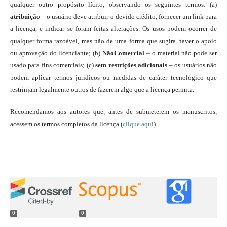
qualquer outro propósito lícito, observando os seguintes termos: (a)
atribuição
– o usuário deve atribuir o devido crédito, fornecer um link para
a licença, e indicar se foram feitas alterações. Os usos podem ocorrer de
qualquer forma razoável, mas não de uma forma que sugira haver o apoio
ou aprovação do licenciante; (b)
NãoComercial
– o material não pode ser
usado para fins comerciais; (c)
sem restrições adicionais
– os usuários não
podem aplicar termos jurídicos ou medidas de caráter tecnológico que
restrinjam legalmente outros de fazerem algo que a licença permita.
Recomendamos aos autores que, antes de submeterem os manuscritos,
acessem os termos completos da licença (
clique aqui
).
0
0