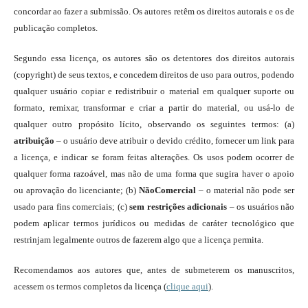
concordar ao fazer a submissão. Os autores retêm os direitos autorais e os de
publicação completos.
Segundo essa licença, os autores são os detentores dos direitos autorais
(copyright) de seus textos, e concedem direitos de uso para outros, podendo
qualquer usuário copiar e redistribuir o material em qualquer suporte ou
formato, remixar, transformar e criar a partir do material, ou usá-lo de
qualquer outro propósito lícito, observando os seguintes termos: (a)
atribuição
– o usuário deve atribuir o devido crédito, fornecer um link para
a licença, e indicar se foram feitas alterações. Os usos podem ocorrer de
qualquer forma razoável, mas não de uma forma que sugira haver o apoio
ou aprovação do licenciante; (b)
NãoComercial
– o material não pode ser
usado para fins comerciais; (c)
sem restrições adicionais
– os usuários não
podem aplicar termos jurídicos ou medidas de caráter tecnológico que
restrinjam legalmente outros de fazerem algo que a licença permita.
Recomendamos aos autores que, antes de submeterem os manuscritos,
acessem os termos completos da licença (
clique aqui
).