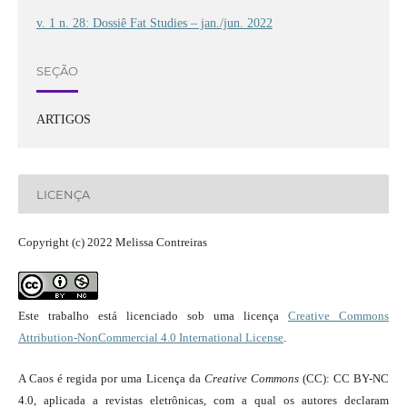
v. 1 n. 28: Dossiê Fat Studies – jan./jun. 2022
SEÇÃO
ARTIGOS
LICENÇA
Copyright (c) 2022 Melissa Contreiras
Este trabalho está licenciado sob uma licença
Creative Commons
Attribution-NonCommercial 4.0 International License
.
A Caos é regida por uma Licença da
Creative Commons
(CC): CC BY-NC
4.0, aplicada a revistas eletrônicas, com a qual os autores declaram