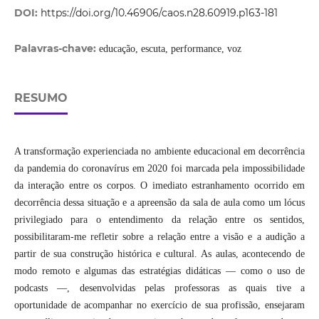
DOI:
https://doi.org/10.46906/caos.n28.60919.p163-181
Palavras-chave:
educação, escuta, performance, voz
RESUMO
A transformação experienciada no ambiente educacional em decorrência
da pandemia do coronavírus em 2020 foi marcada pela impossibilidade
da interação entre os corpos. O imediato estranhamento ocorrido em
decorrência dessa situação e a apreensão da sala de aula como um lócus
privilegiado para o entendimento da relação entre os sentidos,
possibilitaram-me refletir sobre a relação entre a visão e a audição a
partir de sua construção histórica e cultural. As aulas, acontecendo de
modo remoto e algumas das estratégias didáticas — como o uso de
podcasts —, desenvolvidas pelas professoras as quais tive a
oportunidade de acompanhar no exercício de sua profissão, ensejaram