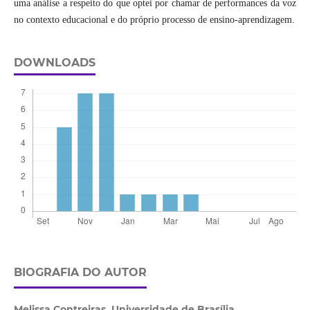
uma análise a respeito do que optei por chamar de performances da voz
no contexto educacional e do próprio processo de ensino-aprendizagem.
DOWNLOADS
BIOGRAFIA DO AUTOR
Melissa Contreiras,
Universidade de Brasília