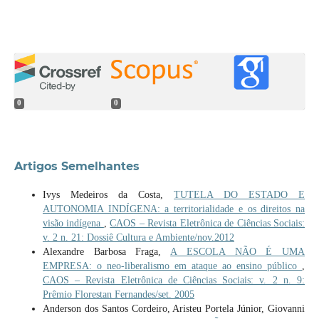
0
0
Artigos Semelhantes
Ivys Medeiros da Costa,
TUTELA DO ESTADO E
AUTONOMIA INDÍGENA: a territorialidade e os direitos na
visão indígena
,
CAOS – Revista Eletrônica de Ciências Sociais:
v. 2 n. 21: Dossiê Cultura e Ambiente/nov.2012
Alexandre Barbosa Fraga,
A ESCOLA NÃO É UMA
EMPRESA: o neo-liberalismo em ataque ao ensino público
,
CAOS – Revista Eletrônica de Ciências Sociais: v. 2 n. 9:
Prêmio Florestan Fernandes/set. 2005
Anderson dos Santos Cordeiro, Aristeu Portela Júnior, Giovanni