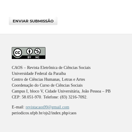
ENVIAR SUBMISSÃO
CAOS – Revista Eletrônica de Ciências Sociais
Universidade Federal da Paraíba
Centro de Ciências Humanas, Letras e Artes
Coordenação do Curso de Ciências Sociais
Campus I, bloco V, Cidade Universitária, João Pessoa – PB
CEP: 58.051-970. Telefone: (83) 3216-7092.
E-mail:
revistacaos99@gmail.com
periodicos.ufpb.br/ojs2/index.php/caos