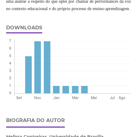
uma análise a respeito do que optei por chamar de performances da voz
no contexto educacional e do próprio processo de ensino-aprendizagem.
DOWNLOADS
BIOGRAFIA DO AUTOR
Melissa Contreiras,
Universidade de Brasília