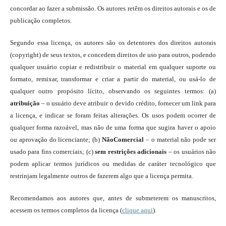
concordar ao fazer a submissão. Os autores retêm os direitos autorais e os de
publicação completos.
Segundo essa licença, os autores são os detentores dos direitos autorais
(copyright) de seus textos, e concedem direitos de uso para outros, podendo
qualquer usuário copiar e redistribuir o material em qualquer suporte ou
formato, remixar, transformar e criar a partir do material, ou usá-lo de
qualquer outro propósito lícito, observando os seguintes termos: (a)
atribuição
– o usuário deve atribuir o devido crédito, fornecer um link para
a licença, e indicar se foram feitas alterações. Os usos podem ocorrer de
qualquer forma razoável, mas não de uma forma que sugira haver o apoio
ou aprovação do licenciante; (b)
NãoComercial
– o material não pode ser
usado para fins comerciais; (c)
sem restrições adicionais
– os usuários não
podem aplicar termos jurídicos ou medidas de caráter tecnológico que
restrinjam legalmente outros de fazerem algo que a licença permita.
Recomendamos aos autores que, antes de submeterem os manuscritos,
acessem os termos completos da licença (
clique aqui
).