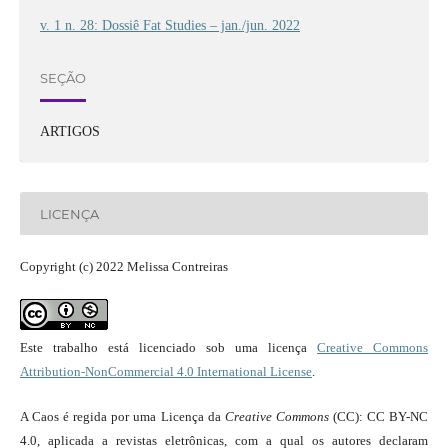
v. 1 n. 28: Dossiê Fat Studies – jan./jun. 2022
SEÇÃO
ARTIGOS
LICENÇA
Copyright (c) 2022 Melissa Contreiras
Este trabalho está licenciado sob uma licença
Creative Commons
Attribution-NonCommercial 4.0 International License
.
A Caos é regida por uma Licença da
Creative Commons
(CC): CC BY-NC
4.0, aplicada a revistas eletrônicas, com a qual os autores declaram