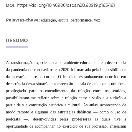
DOI:
https://doi.org/10.46906/caos.n28.60919.p163-181
Palavras-chave:
educação, escuta, performance, voz
RESUMO
A transformação experienciada no ambiente educacional em decorrência
da pandemia do coronavírus em 2020 foi marcada pela impossibilidade
da interação entre os corpos. O imediato estranhamento ocorrido em
decorrência dessa situação e a apreensão da sala de aula como um lócus
privilegiado para o entendimento da relação entre os sentidos,
possibilitaram-me refletir sobre a relação entre a visão e a audição a
partir de sua construção histórica e cultural. As aulas, acontecendo de
modo remoto e algumas das estratégias didáticas — como o uso de
podcasts —, desenvolvidas pelas professoras as quais tive a
oportunidade de acompanhar no exercício de sua profissão, ensejaram