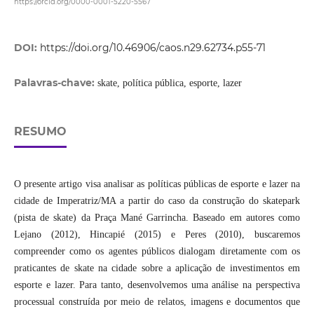
https://orcid.org/0000-0001-5220-5567
DOI:
https://doi.org/10.46906/caos.n29.62734.p55-71
Palavras-chave:
skate, política pública, esporte, lazer
RESUMO
O presente artigo visa analisar as políticas públicas de esporte e lazer na
cidade de Imperatriz/MA a partir do caso da construção do skatepark
(pista de skate) da Praça Mané Garrincha. Baseado em autores como
Lejano (2012), Hincapié (2015) e Peres (2010), buscaremos
compreender como os agentes públicos dialogam diretamente com os
praticantes de skate na cidade sobre a aplicação de investimentos em
esporte e lazer. Para tanto, desenvolvemos uma análise na perspectiva
processual construída por meio de relatos, imagens e documentos que