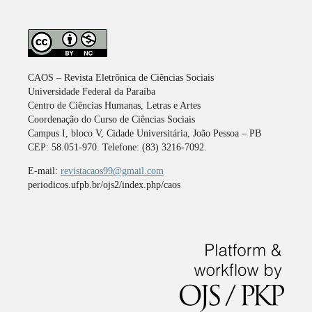
CAOS – Revista Eletrônica de Ciências Sociais
Universidade Federal da Paraíba
Centro de Ciências Humanas, Letras e Artes
Coordenação do Curso de Ciências Sociais
Campus I, bloco V, Cidade Universitária, João Pessoa – PB
CEP: 58.051-970. Telefone: (83) 3216-7092.
E-mail:
revistacaos99@gmail.com
periodicos.ufpb.br/ojs2/index.php/caos