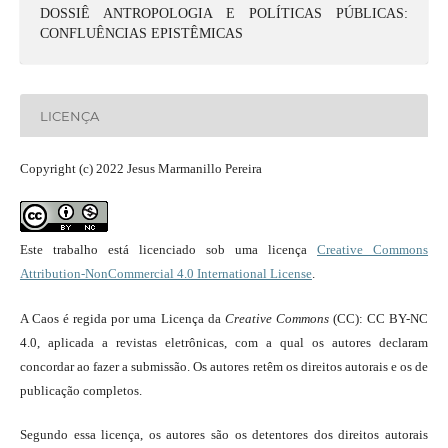
DOSSIÊ ANTROPOLOGIA E POLÍTICAS PÚBLICAS:
CONFLUÊNCIAS EPISTÊMICAS
LICENÇA
Copyright (c) 2022 Jesus Marmanillo Pereira
Este trabalho está licenciado sob uma licença
Creative Commons
Attribution-NonCommercial 4.0 International License
.
A Caos é regida por uma Licença da
Creative Commons
(CC): CC BY-NC
4.0, aplicada a revistas eletrônicas, com a qual os autores declaram
concordar ao fazer a submissão. Os autores retêm os direitos autorais e os de
publicação completos.
Segundo essa licença, os autores são os detentores dos direitos autorais