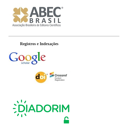
Registros e Indexações