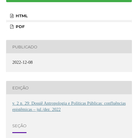
HTML
PDF
PUBLICADO
2022-12-08
EDIÇÃO
v. 2 n. 29: Dossiê Antropologia e Políticas Públicas: confluências
epistêmicas – jul./dez. 2022
SEÇÃO