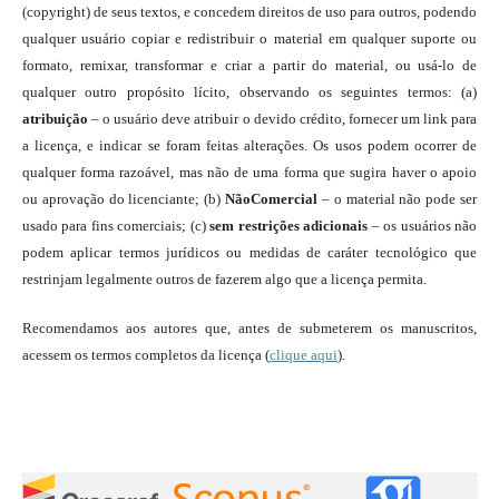
(copyright) de seus textos, e concedem direitos de uso para outros, podendo
qualquer usuário copiar e redistribuir o material em qualquer suporte ou
formato, remixar, transformar e criar a partir do material, ou usá-lo de
qualquer outro propósito lícito, observando os seguintes termos: (a)
atribuição
– o usuário deve atribuir o devido crédito, fornecer um link para
a licença, e indicar se foram feitas alterações. Os usos podem ocorrer de
qualquer forma razoável, mas não de uma forma que sugira haver o apoio
ou aprovação do licenciante; (b)
NãoComercial
– o material não pode ser
usado para fins comerciais; (c)
sem restrições adicionais
– os usuários não
podem aplicar termos jurídicos ou medidas de caráter tecnológico que
restrinjam legalmente outros de fazerem algo que a licença permita.
Recomendamos aos autores que, antes de submeterem os manuscritos,
acessem os termos completos da licença (
clique aqui
).