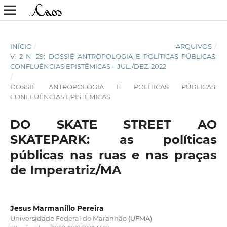
INÍCIO
/
ARQUIVOS
/
V. 2 N. 29: DOSSIÊ ANTROPOLOGIA E POLÍTICAS PÚBLICAS:
CONFLUÊNCIAS EPISTÊMICAS – JUL./DEZ. 2022
/
DOSSIÊ ANTROPOLOGIA E POLÍTICAS PÚBLICAS:
CONFLUÊNCIAS EPISTÊMICAS
DO SKATE STREET AO
SKATEPARK: as políticas
públicas nas ruas e nas praças
de Imperatriz/MA
Jesus Marmanillo Pereira
Universidade Federal do Maranhão (UFMA)