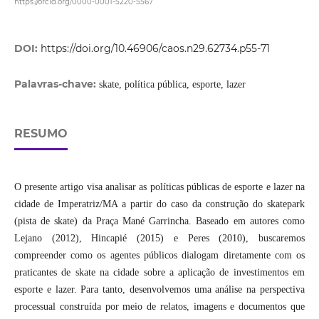
https://orcid.org/0000-0001-5220-5567
DOI:
https://doi.org/10.46906/caos.n29.62734.p55-71
Palavras-chave:
skate, política pública, esporte, lazer
RESUMO
O presente artigo visa analisar as políticas públicas de esporte e lazer na
cidade de Imperatriz/MA a partir do caso da construção do skatepark
(pista de skate) da Praça Mané Garrincha. Baseado em autores como
Lejano (2012), Hincapié (2015) e Peres (2010), buscaremos
compreender como os agentes públicos dialogam diretamente com os
praticantes de skate na cidade sobre a aplicação de investimentos em
esporte e lazer. Para tanto, desenvolvemos uma análise na perspectiva
processual construída por meio de relatos, imagens e documentos que