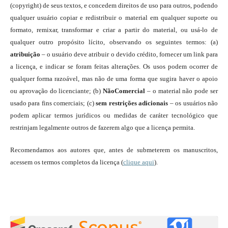
(copyright) de seus textos, e concedem direitos de uso para outros, podendo
qualquer usuário copiar e redistribuir o material em qualquer suporte ou
formato, remixar, transformar e criar a partir do material, ou usá-lo de
qualquer outro propósito lícito, observando os seguintes termos: (a)
atribuição
– o usuário deve atribuir o devido crédito, fornecer um link para
a licença, e indicar se foram feitas alterações. Os usos podem ocorrer de
qualquer forma razoável, mas não de uma forma que sugira haver o apoio
ou aprovação do licenciante; (b)
NãoComercial
– o material não pode ser
usado para fins comerciais; (c)
sem restrições adicionais
– os usuários não
podem aplicar termos jurídicos ou medidas de caráter tecnológico que
restrinjam legalmente outros de fazerem algo que a licença permita.
Recomendamos aos autores que, antes de submeterem os manuscritos,
acessem os termos completos da licença (
clique aqui
).