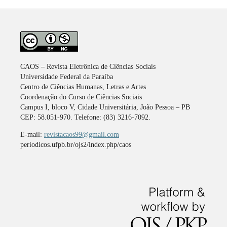
CAOS – Revista Eletrônica de Ciências Sociais
Universidade Federal da Paraíba
Centro de Ciências Humanas, Letras e Artes
Coordenação do Curso de Ciências Sociais
Campus I, bloco V, Cidade Universitária, João Pessoa – PB
CEP: 58.051-970. Telefone: (83) 3216-7092.
E-mail:
revistacaos99@gmail.com
periodicos.ufpb.br/ojs2/index.php/caos