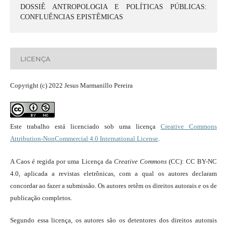
DOSSIÊ ANTROPOLOGIA E POLÍTICAS PÚBLICAS:
CONFLUÊNCIAS EPISTÊMICAS
LICENÇA
Copyright (c) 2022 Jesus Marmanillo Pereira
Este trabalho está licenciado sob uma licença
Creative Commons
Attribution-NonCommercial 4.0 International License
.
A Caos é regida por uma Licença da
Creative Commons
(CC): CC BY-NC
4.0, aplicada a revistas eletrônicas, com a qual os autores declaram
concordar ao fazer a submissão. Os autores retêm os direitos autorais e os de
publicação completos.
Segundo essa licença, os autores são os detentores dos direitos autorais