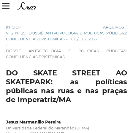
INÍCIO
/
ARQUIVOS
/
V. 2 N. 29: DOSSIÊ ANTROPOLOGIA E POLÍTICAS PÚBLICAS:
CONFLUÊNCIAS EPISTÊMICAS – JUL./DEZ. 2022
/
DOSSIÊ ANTROPOLOGIA E POLÍTICAS PÚBLICAS:
CONFLUÊNCIAS EPISTÊMICAS
DO SKATE STREET AO
SKATEPARK: as políticas
públicas nas ruas e nas praças
de Imperatriz/MA
Jesus Marmanillo Pereira
Universidade Federal do Maranhão (UFMA)