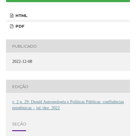
HTML
PDF
PUBLICADO
2022-12-08
EDIÇÃO
v. 2 n. 29: Dossiê Antropologia e Políticas Públicas: confluências
epistêmicas – jul./dez. 2022
SEÇÃO