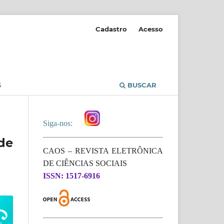
Cadastro
Acesso
S
BUSCAR
Siga-nos:
de
CAOS – REVISTA ELETRÔNICA
DE CIÊNCIAS SOCIAIS
ISSN: 1517-6916