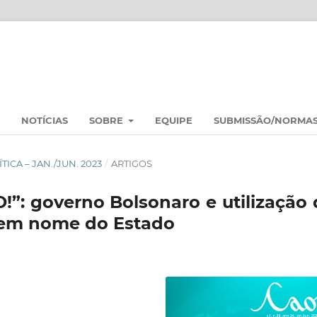
NOTÍCIAS
SOBRE
EQUIPE
SUBMISSÃO/NORMA
ÍTICA – JAN./JUN. 2023
/
ARTIGOS
: governo Bolsonaro e utilização 
s em nome do Estado