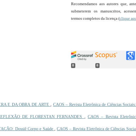
Recomendamos aos autores que, ant
submeterem os manuscritos, acess
termos completos da licença (
clique aq
0
0
RA E DA OBRA DE ARTE
,
CAOS – Revista Eletrônica de Ciências Sociais:
 REFLEXÃO DE FLORESTAN FERNANDES
,
CAOS – Revista Eletrônic
ÇÃO: Dossiê Corpo e Saúde
,
CAOS – Revista Eletrônica de Ciências Sociai