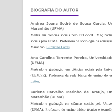
BIOGRAFIA DO AUTOR
Andrea Joana Sodré de Sousa Garcia,
U
Maranhão (UFMA)
Mestra em ciências sociais pelo PPGSoc/UFMA; bachar
sociais pela UFMA. Professora de sociologia da educação
Maranhão.
Currículo Lattes
.
Ana Carolina Torrente Pereira,
Universida
(UFMA)
Mestrado e graduação em ciências sociais pela Univ
(UEM/PR). Professora da rede básica de ensino do 
Lattes
.
Karlene Carvalho Marinho de Araujo,
Un
Maranhão (UFMA)
Mestrado e graduação em ciências sociais pela Univ
(UFMA). Professora do ensino básico técnico e tecnológ