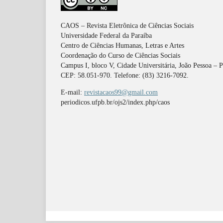
CAOS – Revista Eletrônica de Ciências Sociais
Universidade Federal da Paraíba
Centro de Ciências Humanas, Letras e Artes
Coordenação do Curso de Ciências Sociais
Campus I, bloco V, Cidade Universitária, João Pessoa – 
CEP: 58.051-970. Telefone: (83) 3216-7092.
E-mail:
revistacaos99@gmail.com
periodicos.ufpb.br/ojs2/index.php/caos