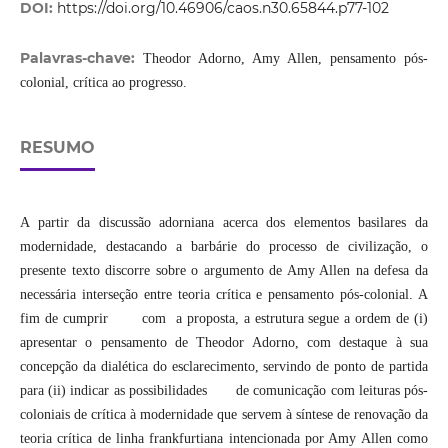
DOI:
https://doi.org/10.46906/caos.n30.65844.p77-102
Palavras-chave:
Theodor Adorno, Amy Allen, pensamento pós-
colonial, crítica ao progresso.
RESUMO
A partir da discussão adorniana acerca dos elementos basilares da
modernidade, destacando a barbárie do processo de civilização, o
presente texto discorre sobre o argumento de Amy Allen na defesa da
necessária interseção entre teoria crítica e pensamento pós-colonial. A
fim de cumprir com a proposta, a estrutura segue a ordem de (i)
apresentar o pensamento de Theodor Adorno, com destaque à sua
concepção da dialética do esclarecimento, servindo de ponto de partida
para (ii) indicar as possibilidades de comunicação com leituras pós-
coloniais de crítica à modernidade que servem à síntese de renovação da
teoria crítica de linha frankfurtiana intencionada por Amy Allen como