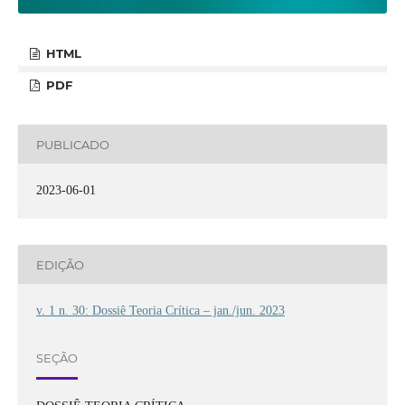
HTML
PDF
PUBLICADO
2023-06-01
EDIÇÃO
v. 1 n. 30: Dossiê Teoria Crítica – jan./jun. 2023
SEÇÃO