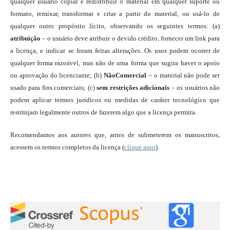
qualquer usuário copiar e redistribuir o material em qualquer suporte ou
formato, remixar, transformar e criar a partir do material, ou usá-lo de
qualquer outro propósito lícito, observando os seguintes termos: (a)
atribuição
– o usuário deve atribuir o devido crédito, fornecer um link para
a licença, e indicar se foram feitas alterações. Os usos podem ocorrer de
qualquer forma razoável, mas não de uma forma que sugira haver o apoio
ou aprovação do licenciante; (b)
NãoComercial
– o material não pode ser
usado para fins comerciais; (c)
sem restrições adicionais
– os usuários não
podem aplicar termos jurídicos ou medidas de caráter tecnológico que
restrinjam legalmente outros de fazerem algo que a licença permita.
Recomendamos aos autores que, antes de submeterem os manuscritos,
acessem os termos completos da licença (
clique aqui
).