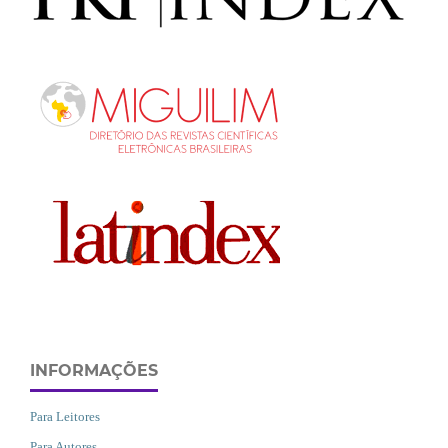
INFORMAÇÕES
Para Leitores
Para Autores