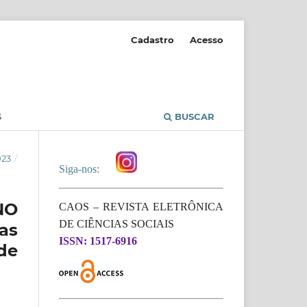
Cadastro
Acesso
S
BUSCAR
023
/
Siga-nos:
NO
CAOS – REVISTA ELETRÔNICA
DE CIÊNCIAS SOCIAIS
as
ISSN: 1517-6916
de