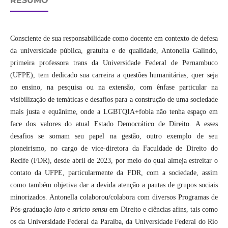
RESUMO
Consciente de sua responsabilidade como docente em contexto de defesa
da universidade pública, gratuita e de qualidade, Antonella Galindo,
primeira professora trans da Universidade Federal de Pernambuco
(UFPE), tem dedicado sua carreira a questões humanitárias, quer seja
no ensino, na pesquisa ou na extensão, com ênfase particular na
visibilização de temáticas e desafios para a construção de uma sociedade
mais justa e equânime, onde a LGBTQIA+fobia não tenha espaço em
face dos valores do atual Estado Democrático de Direito. A esses
desafios se somam seu papel na gestão, outro exemplo de seu
pioneirismo, no cargo de vice-diretora da Faculdade de Direito do
Recife (FDR), desde abril de 2023, por meio do qual almeja estreitar o
contato da UFPE, particularmente da FDR, com a sociedade, assim
como também objetiva dar a devida atenção a pautas de grupos sociais
minorizados. Antonella colaborou/colabora com diversos Programas de
Pós-graduação
lato
e
stricto
sensu
em Direito e ciências afins, tais como
os da Universidade Federal da Paraíba, da Universidade Federal do Rio