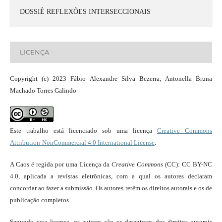
DOSSIÊ REFLEXÕES INTERSECCIONAIS
LICENÇA
Copyright (c) 2023 Fábio Alexandre Silva Bezerra; Antonella Bruna
Machado Torres Galindo
Este trabalho está licenciado sob uma licença
Creative Commons
Attribution-NonCommercial 4.0 International License
.
A Caos é regida por uma Licença da
Creative Commons
(CC): CC BY-NC
4.0, aplicada a revistas eletrônicas, com a qual os autores declaram
concordar ao fazer a submissão. Os autores retêm os direitos autorais e os de
publicação completos.
Segundo essa licença, os autores são os detentores dos direitos autorais