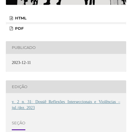
HTML
PDF
PUBLICADO
2023-12-11
EDIÇÃO
v. 2 n. 31: Dossiê Reflexões Interseccionais e Violências –
jul./dez. 2023
SEÇÃO