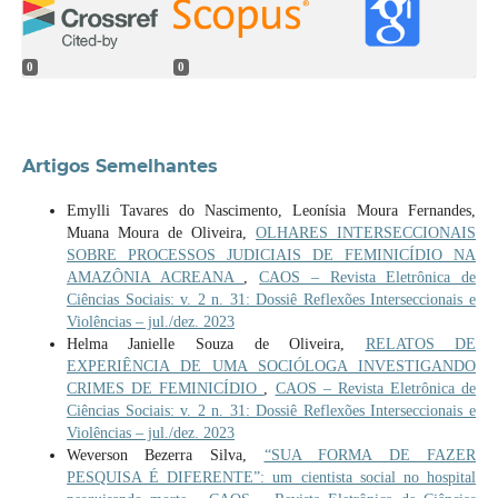
0
0
Artigos Semelhantes
Emylli Tavares do Nascimento, Leonísia Moura Fernandes,
Muana Moura de Oliveira,
OLHARES INTERSECCIONAIS
SOBRE PROCESSOS JUDICIAIS DE FEMINICÍDIO NA
AMAZÔNIA ACREANA
,
CAOS – Revista Eletrônica de
Ciências Sociais: v. 2 n. 31: Dossiê Reflexões Interseccionais e
Violências – jul./dez. 2023
Helma Janielle Souza de Oliveira,
RELATOS DE
EXPERIÊNCIA DE UMA SOCIÓLOGA INVESTIGANDO
CRIMES DE FEMINICÍDIO
,
CAOS – Revista Eletrônica de
Ciências Sociais: v. 2 n. 31: Dossiê Reflexões Interseccionais e
Violências – jul./dez. 2023
Weverson Bezerra Silva,
“SUA FORMA DE FAZER
PESQUISA É DIFERENTE”: um cientista social no hospital