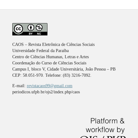
CAOS – Revista Eletrônica de Ciências Sociais
Universidade Federal da Paraíba
Centro de Ciências Humanas, Letras e Artes
Coordenação do Curso de Ciências Sociais
Campus I, bloco V, Cidade Universitária, João Pessoa – PB
CEP: 58.051-970. Telefone: (83) 3216-7092.
E-mail:
revistacaos99@gmail.com
periodicos.ufpb.br/ojs2/index.php/caos