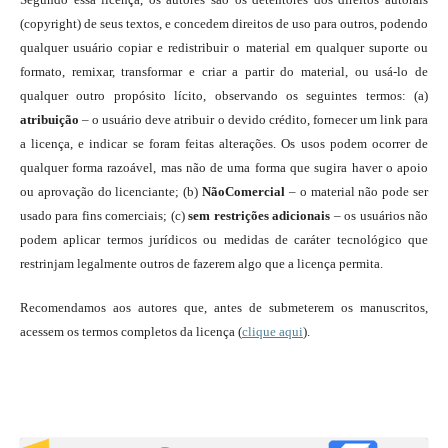
(copyright) de seus textos, e concedem direitos de uso para outros, podendo
qualquer usuário copiar e redistribuir o material em qualquer suporte ou
formato, remixar, transformar e criar a partir do material, ou usá-lo de
qualquer outro propósito lícito, observando os seguintes termos: (a)
atribuição
– o usuário deve atribuir o devido crédito, fornecer um link para
a licença, e indicar se foram feitas alterações. Os usos podem ocorrer de
qualquer forma razoável, mas não de uma forma que sugira haver o apoio
ou aprovação do licenciante; (b)
NãoComercial
– o material não pode ser
usado para fins comerciais; (c)
sem restrições adicionais
– os usuários não
podem aplicar termos jurídicos ou medidas de caráter tecnológico que
restrinjam legalmente outros de fazerem algo que a licença permita.
Recomendamos aos autores que, antes de submeterem os manuscritos,
acessem os termos completos da licença (
clique aqui
).