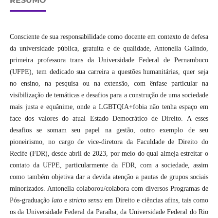
RESUMO
Consciente de sua responsabilidade como docente em contexto de defesa
da universidade pública, gratuita e de qualidade, Antonella Galindo,
primeira professora trans da Universidade Federal de Pernambuco
(UFPE), tem dedicado sua carreira a questões humanitárias, quer seja
no ensino, na pesquisa ou na extensão, com ênfase particular na
visibilização de temáticas e desafios para a construção de uma sociedade
mais justa e equânime, onde a LGBTQIA+fobia não tenha espaço em
face dos valores do atual Estado Democrático de Direito. A esses
desafios se somam seu papel na gestão, outro exemplo de seu
pioneirismo, no cargo de vice-diretora da Faculdade de Direito do
Recife (FDR), desde abril de 2023, por meio do qual almeja estreitar o
contato da UFPE, particularmente da FDR, com a sociedade, assim
como também objetiva dar a devida atenção a pautas de grupos sociais
minorizados. Antonella colaborou/colabora com diversos Programas de
Pós-graduação
lato
e
stricto
sensu
em Direito e ciências afins, tais como
os da Universidade Federal da Paraíba, da Universidade Federal do Rio