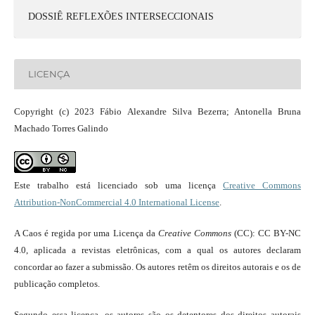
DOSSIÊ REFLEXÕES INTERSECCIONAIS
LICENÇA
Copyright (c) 2023 Fábio Alexandre Silva Bezerra; Antonella Bruna
Machado Torres Galindo
Este trabalho está licenciado sob uma licença
Creative Commons
Attribution-NonCommercial 4.0 International License
.
A Caos é regida por uma Licença da
Creative Commons
(CC): CC BY-NC
4.0, aplicada a revistas eletrônicas, com a qual os autores declaram
concordar ao fazer a submissão. Os autores retêm os direitos autorais e os de
publicação completos.
Segundo essa licença, os autores são os detentores dos direitos autorais