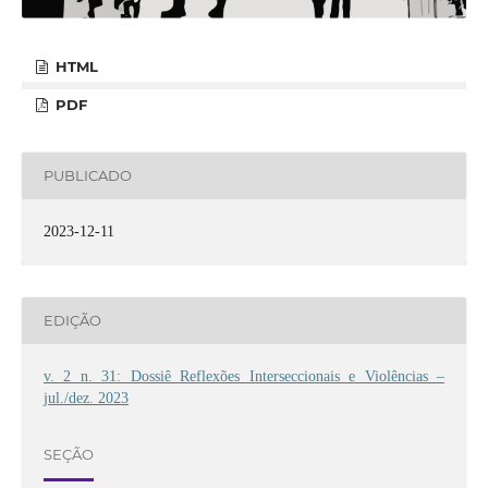
HTML
PDF
PUBLICADO
2023-12-11
EDIÇÃO
v. 2 n. 31: Dossiê Reflexões Interseccionais e Violências –
jul./dez. 2023
SEÇÃO