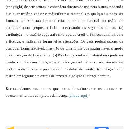
(copyright) de seus textos, e concedem direitos de uso para outros, podendo
qualquer usuário copiar e redistribuir o material em qualquer suporte ou
formato, remixar, transformar e criar a partir do material, ou usá-lo de
qualquer outro propósito lícito, observando os seguintes termos: (a)
atribuição
– o usuário deve atribuir o devido crédito, fornecer um link para
a licença, e indicar se foram feitas alterações. Os usos podem ocorrer de
qualquer forma razoável, mas não de uma forma que sugira haver o apoio
ou aprovação do licenciante; (b)
NãoComercial
– o material não pode ser
usado para fins comerciais; (c)
sem restrições adicionais
– os usuários não
podem aplicar termos jurídicos ou medidas de caráter tecnológico que
restrinjam legalmente outros de fazerem algo que a licença permita.
Recomendamos aos autores que, antes de submeterem os manuscritos,
acessem os termos completos da licença (
clique aqui
).