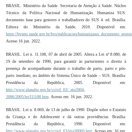
BRASIL. Ministério da Saúde. Secretaria de Atenção à Saúde. Núcleo
Técnico da Política Nacional de Humanização. Humaniza SUS:
documento base para gestores e trabalhadores do SUS 4. ed. Brasília:
Editora do Ministério da Saúde, 2010. Disponível em:
https://bvsms.saude.gov.br/bvs/publicacoes/humanizasus_documento_gestor
Acesso 16 jun. 2022.
BRASIL. Lei n. 11.108, 07 de abril de 2005. Altera a Lei nº 8.080, de
19 de setembro de 1990, para garantir às parturientes o direito à
presença de acompanhante durante o trabalho de parto, parto e pós-
parto imediato, no âmbito do Sistema Único de Saúde – SUS. Brasília:
Presidência da República, 2005. Disponível em:
http://www.planalto.gov.br/ccivil_03/_ato2004-
2006/2005/lei/l11108.htm
. Acesso em: 16 jun. 2022.
BRASIL. Lei n. 8.069, de 13 de julho de 1990. Dispõe sobre o Estatuto
da Criança e do Adolescente e dá outras providências. Brasília:
Presidência da República, 1990. Disponível em:
http://www.planalto.gov.br/ccivil_03/leis/l8069.htm
. Acesso em: 16 jun.