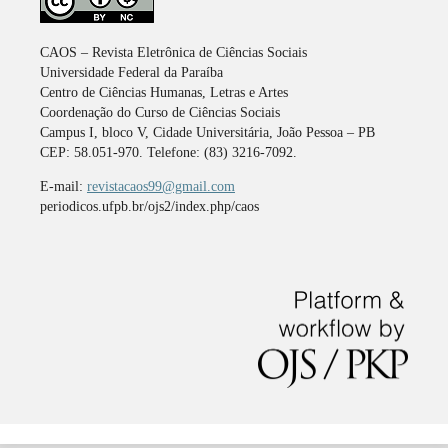
CAOS – Revista Eletrônica de Ciências Sociais
Universidade Federal da Paraíba
Centro de Ciências Humanas, Letras e Artes
Coordenação do Curso de Ciências Sociais
Campus I, bloco V, Cidade Universitária, João Pessoa – PB
CEP: 58.051-970. Telefone: (83) 3216-7092.
E-mail:
revistacaos99@gmail.com
periodicos.ufpb.br/ojs2/index.php/caos