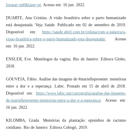
format=pdf&lang=pt
. Acesso em: 16 jun. 2022.
DUARTE, Ana Cristina. A visão brasileira sobre o parto humanizado
está desajustada. Veja Saúde. Publicado em 02 de setembro de 2019.
Disponível em:
https://saude.abril.com.br/coluna/com-a-palavra/a-
visao-brasileira-sobre-o-parto-humanizado-esta-desajustada/
. Acesso
em: 16 jun. 2022.
ENSLER, Eve. Monólogos da vagina. Rio de Janeiro: Editora Globo,
2018.
GOUVEIA, Fábio. Análise das imagens de #mariellepresente: memórias
entre a dor e a esperança. Labic. Postado em 15 de abril de 2018.
Disponível em:
https://www.labic.net/cartografia/analise-das-imagens-
de-mariellepresente-memorias-entre-a-dor-e-a-esperanca/
. Acesso em:
16 jun. 2022.
KILOMBA, Grada. Memórias da plantação: episódios de racismo
cotidiano. Rio de Janeiro: Editora Cobogó, 2019.