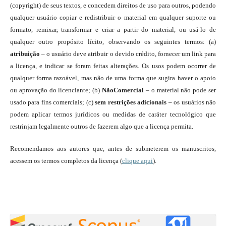
(copyright) de seus textos, e concedem direitos de uso para outros, podendo
qualquer usuário copiar e redistribuir o material em qualquer suporte ou
formato, remixar, transformar e criar a partir do material, ou usá-lo de
qualquer outro propósito lícito, observando os seguintes termos: (a)
atribuição
– o usuário deve atribuir o devido crédito, fornecer um link para
a licença, e indicar se foram feitas alterações. Os usos podem ocorrer de
qualquer forma razoável, mas não de uma forma que sugira haver o apoio
ou aprovação do licenciante; (b)
NãoComercial
– o material não pode ser
usado para fins comerciais; (c)
sem restrições adicionais
– os usuários não
podem aplicar termos jurídicos ou medidas de caráter tecnológico que
restrinjam legalmente outros de fazerem algo que a licença permita.
Recomendamos aos autores que, antes de submeterem os manuscritos,
acessem os termos completos da licença (
clique aqui
).