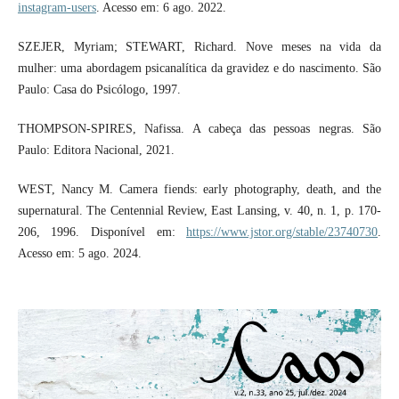
instagram-users
. Acesso em: 6 ago. 2022.
SZEJER, Myriam; STEWART, Richard. Nove meses na vida da
mulher: uma abordagem psicanalítica da gravidez e do nascimento. São
Paulo: Casa do Psicólogo, 1997.
THOMPSON-SPIRES, Nafissa. A cabeça das pessoas negras. São
Paulo: Editora Nacional, 2021.
WEST, Nancy M. Camera fiends: early photography, death, and the
supernatural. The Centennial Review, East Lansing, v. 40, n. 1, p. 170-
206, 1996. Disponível em:
https://www.jstor.org/stable/23740730
.
Acesso em: 5 ago. 2024.