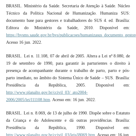
BRASIL. Ministério da Saúde. Secretaria de Atenção à Saúde. Núcleo
Técnico da Política Nacional de Humanização. Humaniza SUS:
documento base para gestores e trabalhadores do SUS 4. ed. Brasília:
Editora do Ministério da Saúde, 2010. Disponível em:
https://bvsms.saude.gov.br/bvs/publicacoes/humanizasus_documento_gestor
Acesso 16 jun. 2022.
BRASIL. Lei n. 11.108, 07 de abril de 2005. Altera a Lei nº 8.080, de
19 de setembro de 1990, para garantir às parturientes o direito à
presença de acompanhante durante o trabalho de parto, parto e pós-
parto imediato, no âmbito do Sistema Único de Saúde – SUS. Brasília:
Presidência da República, 2005. Disponível em:
http://www.planalto.gov.br/ccivil_03/_ato2004-
2006/2005/lei/l11108.htm
. Acesso em: 16 jun. 2022.
BRASIL. Lei n. 8.069, de 13 de julho de 1990. Dispõe sobre o Estatuto
da Criança e do Adolescente e dá outras providências. Brasília:
Presidência da República, 1990. Disponível em:
http://www.planalto.gov.br/ccivil_03/leis/l8069.htm
. Acesso em: 16 jun.