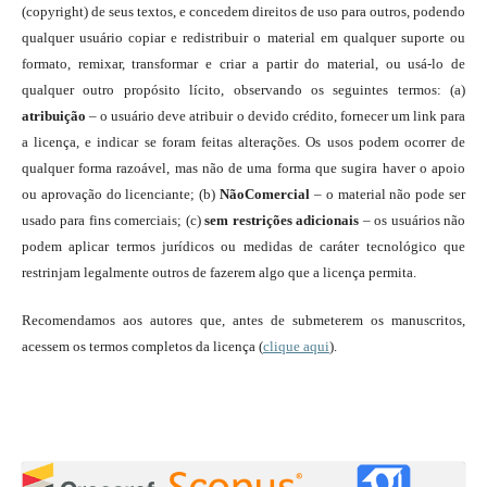
(copyright) de seus textos, e concedem direitos de uso para outros, podendo
qualquer usuário copiar e redistribuir o material em qualquer suporte ou
formato, remixar, transformar e criar a partir do material, ou usá-lo de
qualquer outro propósito lícito, observando os seguintes termos: (a)
atribuição
– o usuário deve atribuir o devido crédito, fornecer um link para
a licença, e indicar se foram feitas alterações. Os usos podem ocorrer de
qualquer forma razoável, mas não de uma forma que sugira haver o apoio
ou aprovação do licenciante; (b)
NãoComercial
– o material não pode ser
usado para fins comerciais; (c)
sem restrições adicionais
– os usuários não
podem aplicar termos jurídicos ou medidas de caráter tecnológico que
restrinjam legalmente outros de fazerem algo que a licença permita.
Recomendamos aos autores que, antes de submeterem os manuscritos,
acessem os termos completos da licença (
clique aqui
).