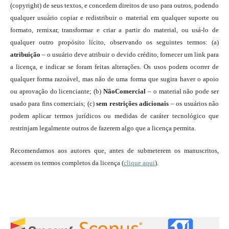
(copyright) de seus textos, e concedem direitos de uso para outros, podendo
qualquer usuário copiar e redistribuir o material em qualquer suporte ou
formato, remixar, transformar e criar a partir do material, ou usá-lo de
qualquer outro propósito lícito, observando os seguintes termos: (a)
atribuição
– o usuário deve atribuir o devido crédito, fornecer um link para
a licença, e indicar se foram feitas alterações. Os usos podem ocorrer de
qualquer forma razoável, mas não de uma forma que sugira haver o apoio
ou aprovação do licenciante; (b)
NãoComercial
– o material não pode ser
usado para fins comerciais; (c)
sem restrições adicionais
– os usuários não
podem aplicar termos jurídicos ou medidas de caráter tecnológico que
restrinjam legalmente outros de fazerem algo que a licença permita.
Recomendamos aos autores que, antes de submeterem os manuscritos,
acessem os termos completos da licença (
clique aqui
).