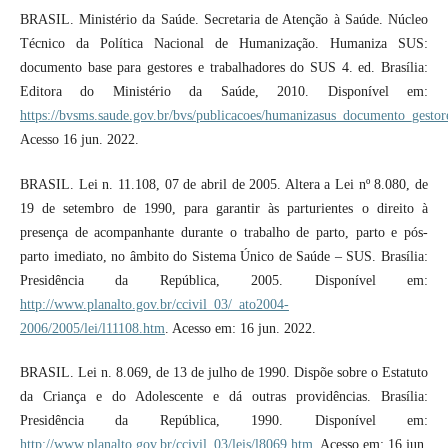
BRASIL. Ministério da Saúde. Secretaria de Atenção à Saúde. Núcleo
Técnico da Política Nacional de Humanização. Humaniza SUS:
documento base para gestores e trabalhadores do SUS 4. ed. Brasília:
Editora do Ministério da Saúde, 2010. Disponível em:
https://bvsms.saude.gov.br/bvs/publicacoes/humanizasus_documento_gestor
Acesso 16 jun. 2022.
BRASIL. Lei n. 11.108, 07 de abril de 2005. Altera a Lei nº 8.080, de
19 de setembro de 1990, para garantir às parturientes o direito à
presença de acompanhante durante o trabalho de parto, parto e pós-
parto imediato, no âmbito do Sistema Único de Saúde – SUS. Brasília:
Presidência da República, 2005. Disponível em:
http://www.planalto.gov.br/ccivil_03/_ato2004-
2006/2005/lei/l11108.htm
. Acesso em: 16 jun. 2022.
BRASIL. Lei n. 8.069, de 13 de julho de 1990. Dispõe sobre o Estatuto
da Criança e do Adolescente e dá outras providências. Brasília:
Presidência da República, 1990. Disponível em:
http://www.planalto.gov.br/ccivil_03/leis/l8069.htm
. Acesso em: 16 jun.