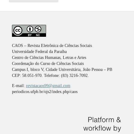
CAOS – Revista Eletrônica de Ciências Sociais
Universidade Federal da Paraíba
Centro de Ciências Humanas, Letras e Artes
Coordenação do Curso de Ciências Sociais
Campus I, bloco V, Cidade Universitária, João Pessoa – PB
CEP: 58.051-970. Telefone: (83) 3216-7092.
E-mail:
revistacaos99@gmail.com
periodicos.ufpb.br/ojs2/index.php/caos