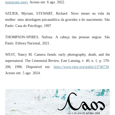
instagram-users
. Acesso em: 6 ago. 2022.
SZEJER, Myriam; STEWART, Richard. Nove meses na vida da
mulher: uma abordagem psicanalítica da gravidez e do nascimento. São
Paulo: Casa do Psicólogo, 1997.
THOMPSON-SPIRES, Nafissa. A cabeça das pessoas negras. São
Paulo: Editora Nacional, 2021.
WEST, Nancy M. Camera fiends: early photography, death, and the
supernatural. The Centennial Review, East Lansing, v. 40, n. 1, p. 170-
206, 1996. Disponível em:
https://www.jstor.org/stable/23740730
.
Acesso em: 5 ago. 2024.