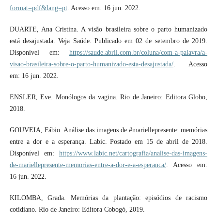
format=pdf&lang=pt
. Acesso em: 16 jun. 2022.
DUARTE, Ana Cristina. A visão brasileira sobre o parto humanizado
está desajustada. Veja Saúde. Publicado em 02 de setembro de 2019.
Disponível em:
https://saude.abril.com.br/coluna/com-a-palavra/a-
visao-brasileira-sobre-o-parto-humanizado-esta-desajustada/
. Acesso
em: 16 jun. 2022.
ENSLER, Eve. Monólogos da vagina. Rio de Janeiro: Editora Globo,
2018.
GOUVEIA, Fábio. Análise das imagens de #mariellepresente: memórias
entre a dor e a esperança. Labic. Postado em 15 de abril de 2018.
Disponível em:
https://www.labic.net/cartografia/analise-das-imagens-
de-mariellepresente-memorias-entre-a-dor-e-a-esperanca/
. Acesso em:
16 jun. 2022.
KILOMBA, Grada. Memórias da plantação: episódios de racismo
cotidiano. Rio de Janeiro: Editora Cobogó, 2019.