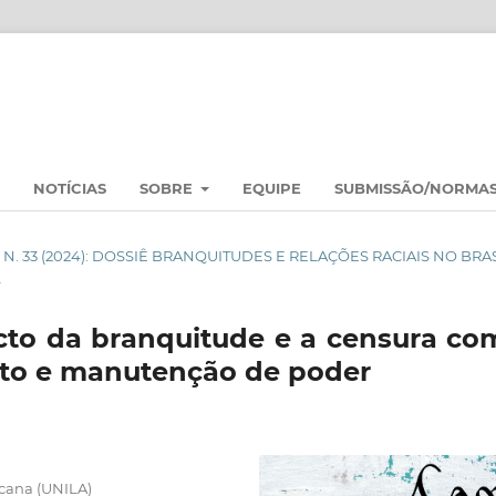
NOTÍCIAS
SOBRE
EQUIPE
SUBMISSÃO/NORMA
 2 N. 33 (2024): DOSSIÊ BRANQUITUDES E RELAÇÕES RACIAIS NO BRA
L
to da branquitude e a censura co
nto e manutenção de poder
cana (UNILA)