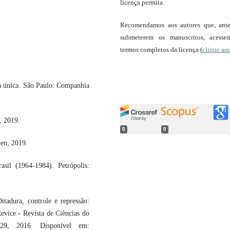
licença permita.
Recomendamos aos autores que, ant
submeterem os manuscritos, acess
termos completos da licença (
clique aq
 única. São Paulo: Companhia
, 2019.
0
0
en, 2019.
il (1964-1984). Petrópolis:
adura, controle e repressão:
Revice - Revista de Ciências do
29, 2016. Disponível em: