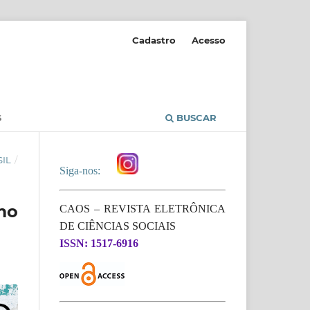
Cadastro
Acesso
S
BUSCAR
SIL
/
Siga-nos:
mo
CAOS – REVISTA ELETRÔNICA
DE CIÊNCIAS SOCIAIS
ISSN: 1517-6916