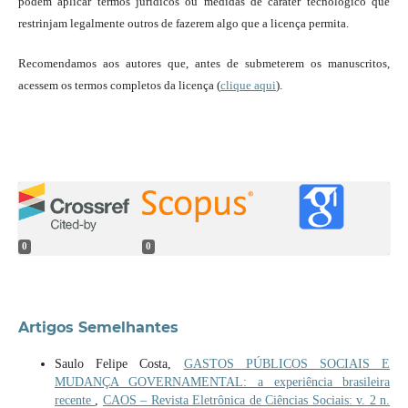
podem aplicar termos jurídicos ou medidas de caráter tecnológico que
restrinjam legalmente outros de fazerem algo que a licença permita.
Recomendamos aos autores que, antes de submeterem os manuscritos,
acessem os termos completos da licença (
clique aqui
).
0
0
Artigos Semelhantes
Saulo Felipe Costa,
GASTOS PÚBLICOS SOCIAIS E
MUDANÇA GOVERNAMENTAL: a experiência brasileira
recente
,
CAOS – Revista Eletrônica de Ciências Sociais: v. 2 n.