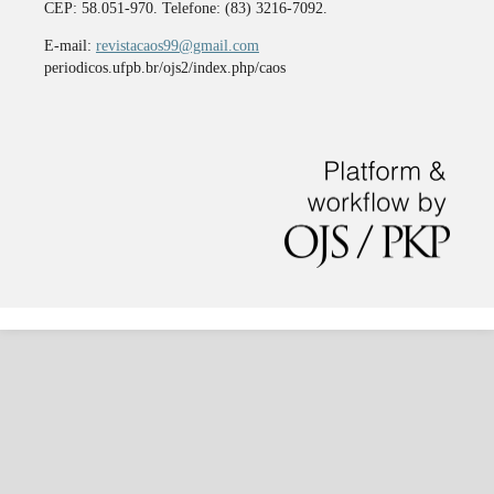
CEP: 58.051-970. Telefone: (83) 3216-7092.
E-mail:
revistacaos99@gmail.com
periodicos.ufpb.br/ojs2/index.php/caos