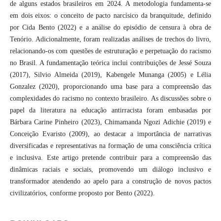
de alguns estados brasileiros em 2024. A metodologia fundamenta-se
em dois eixos: o conceito de pacto narcísico da branquitude, definido
por Cida Bento (2022) e a análise do episódio de censura à obra de
Tenório. Adicionalmente, foram realizadas análises de trechos do livro,
relacionando-os com questões de estruturação e perpetuação do racismo
no Brasil. A fundamentação teórica inclui contribuições de Jessé Souza
(2017), Silvio Almeida (2019), Kabengele Munanga (2005) e Lélia
Gonzalez (2020), proporcionando uma base para a compreensão das
complexidades do racismo no contexto brasileiro. As discussões sobre o
papel da literatura na educação antirracista foram embasadas por
Bárbara Carine Pinheiro (2023), Chimamanda Ngozi Adichie (2019) e
Conceição Evaristo (2009), ao destacar a importância de narrativas
diversificadas e representativas na formação de uma consciência crítica
e inclusiva. Este artigo pretende contribuir para a compreensão das
dinâmicas raciais e sociais, promovendo um diálogo inclusivo e
transformador atendendo ao apelo para a construção de novos pactos
civilizatórios, conforme proposto por Bento (2022).