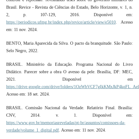
Brasil. Revice - Revista de Ciências do Estado, Belo Horizonte, v. 1, n.
2, p. 107-129, 2016. Disponível em:
https://periodicos.ufmg.br/index.php/revice/article/view/e5010
. Acesso
em: 11 nov. 2024.
BENTO, Maria Aparecida da Silva. O pacto da branquitude. São Paulo:
Selo Negro, 2022.
BRASIL. Ministério da Educação. Programa Nacional do Livro
Didático. Parecer sobre a obra O avesso da pele. Brasília, DF: MEC,
2021. Disponível em
https://drive.google.com/drive/folders/1OzWbVCF7gIkKMxJkP4kqFL_Ae
Acesso em: 18 set. 2024.
BRASIL. Comissão Nacional da Verdade. Relatório Final. Brasília:
CNV, 2014. v. 1. Disponível em:
https://www.gov.br/memoriasreveladas/pt-br/assuntos/comissoes-da-
verdade/volume_1_digital.pdf
. Acesso em: 11 nov. 2024.