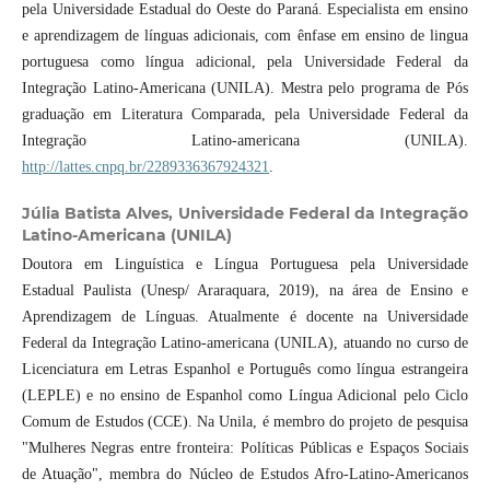
pela Universidade Estadual do Oeste do Paraná. Especialista em ensino
e aprendizagem de línguas adicionais, com ênfase em ensino de lingua
portuguesa como língua adicional, pela Universidade Federal da
Integração Latino-Americana (UNILA). Mestra pelo programa de Pós
graduação em Literatura Comparada, pela Universidade Federal da
Integração Latino-americana (UNILA).
http://lattes.cnpq.br/2289336367924321
.
Júlia Batista Alves,
Universidade Federal da Integração
Latino-Americana (UNILA)
Doutora em Linguística e Língua Portuguesa pela Universidade
Estadual Paulista (Unesp/ Araraquara, 2019), na área de Ensino e
Aprendizagem de Línguas. Atualmente é docente na Universidade
Federal da Integração Latino-americana (UNILA), atuando no curso de
Licenciatura em Letras Espanhol e Português como língua estrangeira
(LEPLE) e no ensino de Espanhol como Língua Adicional pelo Ciclo
Comum de Estudos (CCE). Na Unila, é membro do projeto de pesquisa
"Mulheres Negras entre fronteira: Políticas Públicas e Espaços Sociais
de Atuação", membra do Núcleo de Estudos Afro-Latino-Americanos