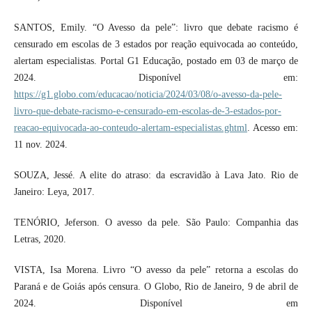
SANTOS, Emily. “O Avesso da pele”: livro que debate racismo é
censurado em escolas de 3 estados por reação equivocada ao conteúdo,
alertam especialistas. Portal G1 Educação, postado em 03 de março de
2024. Disponível em:
https://g1.globo.com/educacao/noticia/2024/03/08/o-avesso-da-pele-
livro-que-debate-racismo-e-censurado-em-escolas-de-3-estados-por-
reacao-equivocada-ao-conteudo-alertam-especialistas.ghtml
. Acesso em:
11 nov. 2024.
SOUZA, Jessé. A elite do atraso: da escravidão à Lava Jato. Rio de
Janeiro: Leya, 2017.
TENÓRIO, Jeferson. O avesso da pele. São Paulo: Companhia das
Letras, 2020.
VISTA, Isa Morena. Livro “O avesso da pele” retorna a escolas do
Paraná e de Goiás após censura. O Globo, Rio de Janeiro, 9 de abril de
2024. Disponível em