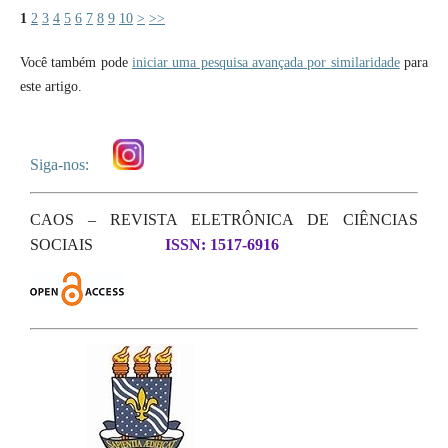
1
2
3
4
5
6
7
8
9
10
>
>>
Você também pode
iniciar uma pesquisa avançada por similaridade
para
este artigo.
Siga-nos:
CAOS – REVISTA ELETRÔNICA DE CIÊNCIAS
SOCIAIS
ISSN: 1517-6916