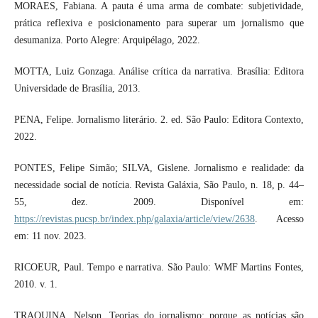
MORAES, Fabiana. A pauta é uma arma de combate: subjetividade,
prática reflexiva e posicionamento para superar um jornalismo que
desumaniza. Porto Alegre: Arquipélago, 2022.
MOTTA, Luiz Gonzaga. Análise crítica da narrativa. Brasília: Editora
Universidade de Brasília, 2013.
PENA, Felipe. Jornalismo literário. 2. ed. São Paulo: Editora Contexto,
2022.
PONTES, Felipe Simão; SILVA, Gislene. Jornalismo e realidade: da
necessidade social de notícia. Revista Galáxia, São Paulo, n. 18, p. 44–
55, dez. 2009. Disponível em:
https://revistas.pucsp.br/index.php/galaxia/article/view/2638
. Acesso
em: 11 nov. 2023.
RICOEUR, Paul. Tempo e narrativa. São Paulo: WMF Martins Fontes,
2010. v. 1.
TRAQUINA, Nelson. Teorias do jornalismo: porque as notícias são