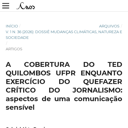
INÍCIO
/
ARQUIVOS
/
V. 1 N. 36 (2026): DOSSIÊ MUDANÇAS CLIMÁTICAS, NATUREZA E
SOCIEDADE
/
ARTIGOS
A COBERTURA DO TED
QUILOMBOS UFPR ENQUANTO
EXERCÍCIO DO QUEFAZER
CRÍTICO DO JORNALISMO:
aspectos de uma comunicação
sensível