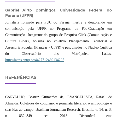
Gabriel Airto Domingos,
Universidade Federal do
Paraná (UFPR)
Jornalista formado pela PUC do Paraná, mestre e doutorando em
comunicação pela UFPR no Programa de Pós-Graduação em
Comunicação. Integrante do grupo de Pesquisa Click (Comunicação e
Cultura Cíber), bolsista no coletivo Planejamento Territorial e
Assessoria Popular (Plantear - UFPR) e pesquisador no Núcleo Curitiba
do Observatório das Metrópoles. Lattes:
http://lattes.cnpq.br/4427712469134295
.
REFERÊNCIAS
CARVALHO, Beatriz Guimarães de; EVANGELISTA, Rafael de
Almeida. Coletores do cotidiano: o jornalista literário, o antropólogo e
suas idas ao campo. Brazilian Journalism Research, Brasília, v. 14, n. 3,
p. 832–849, set. 2018. Disponível em: