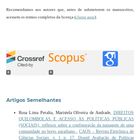
Recomendamos aos autores que, antes de submeterem os manuscritos,
acessem os termos completos da licença (
clique aqui
).
0
0
Artigos Semelhantes
Rosa Lima Peralta, Maristela Oliveira de Andrade,
DIREITOS
QUILOMBOLAS E ACESSO ÀS POLÍTICAS PÚBLICAS
(SOCIAIS): reflexos sobre a configuração da paisagem de uma
comunidade no brejo paraibano
,
CAOS – Revista Eletrônica de
Ciências Sociais: v. 1 n. 17: Dossiê Avaliação de Políticas