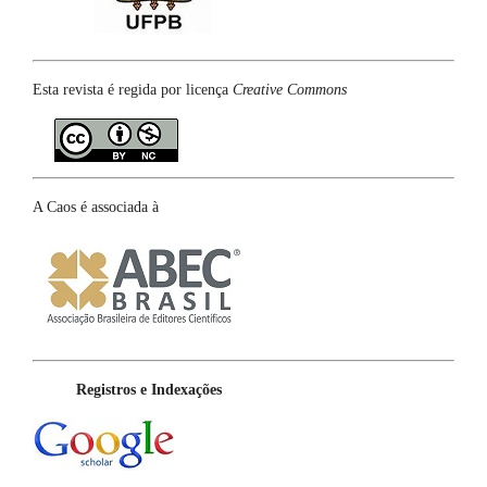
Esta revista é regida por licença
Creative Commons
A Caos é associada à
Registros e Indexações