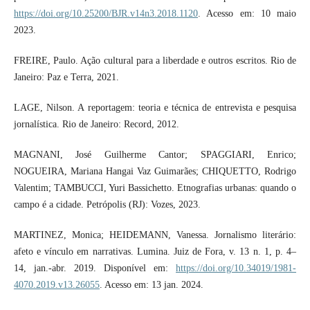
https://doi.org/10.25200/BJR.v14n3.2018.1120
. Acesso em: 10 maio
2023.
FREIRE, Paulo. Ação cultural para a liberdade e outros escritos. Rio de
Janeiro: Paz e Terra, 2021.
LAGE, Nilson. A reportagem: teoria e técnica de entrevista e pesquisa
jornalística. Rio de Janeiro: Record, 2012.
MAGNANI, José Guilherme Cantor; SPAGGIARI, Enrico;
NOGUEIRA, Mariana Hangai Vaz Guimarães; CHIQUETTO, Rodrigo
Valentim; TAMBUCCI, Yuri Bassichetto. Etnografias urbanas: quando o
campo é a cidade. Petrópolis (RJ): Vozes, 2023.
MARTINEZ, Monica; HEIDEMANN, Vanessa. Jornalismo literário:
afeto e vínculo em narrativas. Lumina. Juiz de Fora, v. 13 n. 1, p. 4–
14, jan.-abr. 2019. Disponível em:
https://doi.org/10.34019/1981-
4070.2019.v13.26055
. Acesso em: 13 jan. 2024.