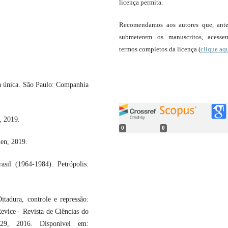
licença permita.
Recomendamos aos autores que, ant
submeterem os manuscritos, acess
termos completos da licença (
clique aq
 única. São Paulo: Companhia
, 2019.
0
0
en, 2019.
il (1964-1984). Petrópolis:
adura, controle e repressão:
Revice - Revista de Ciências do
29, 2016. Disponível em: