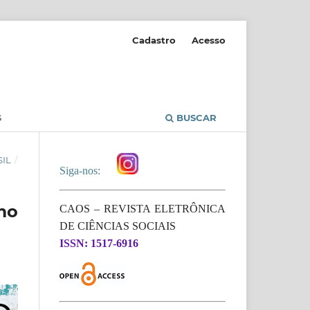
Cadastro
Acesso
S
BUSCAR
SIL
/
Siga-nos:
mo
CAOS – REVISTA ELETRÔNICA
DE CIÊNCIAS SOCIAIS
ISSN: 1517-6916