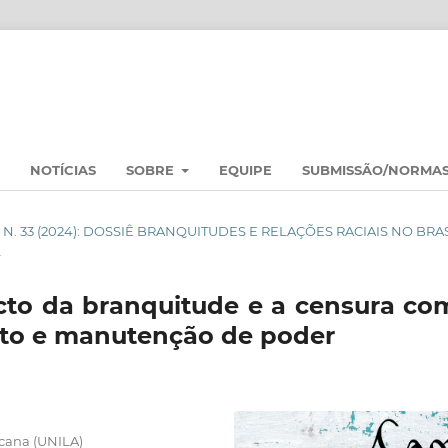
NOTÍCIAS
SOBRE
EQUIPE
SUBMISSÃO/NORMA
 2 N. 33 (2024): DOSSIÊ BRANQUITUDES E RELAÇÕES RACIAIS NO BRA
L
to da branquitude e a censura co
nto e manutenção de poder
cana (UNILA)