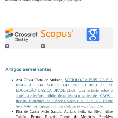
0
0
Artigos Semelhantes
Ana Olívia Costa de Andrade,
SOCIOLOGIA PÚBLICA E A
INSERÇÃO DA SOCIOLOGIA NO CURRÍCULO DA
EDUCAÇÃO BÁSICA BRASILEIRA: uma reflexão sobre o
papel e a relevância pública desta ciência na sociedade
,
CAOS –
Revista Eletrônica de Ciências Sociais: v. 2 n. 25: Dossiê
Juventude, participação política e educação – jul./dez. 2020
Rita de Cássia Melo Santos, Adriano Felix da Silva, Aline
Toledo, Brenno Ricardo Ramos de Medeiros, Franklyn