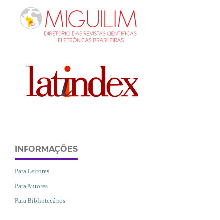
INFORMAÇÕES
Para Leitores
Para Autores
Para Bibliotecários