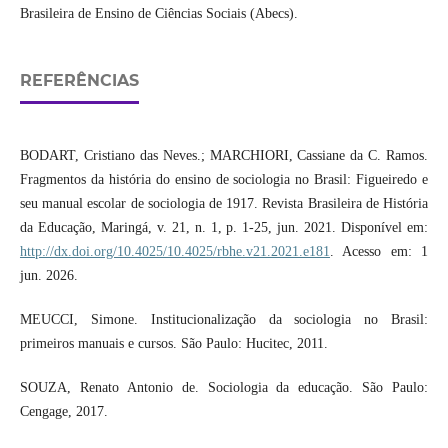
Brasileira de Ensino de Ciências Sociais (Abecs).
REFERÊNCIAS
BODART, Cristiano das Neves.; MARCHIORI, Cassiane da C. Ramos.
Fragmentos da história do ensino de sociologia no Brasil: Figueiredo e
seu manual escolar de sociologia de 1917. Revista Brasileira de História
da Educação, Maringá, v. 21, n. 1, p. 1-25, jun. 2021. Disponível em:
http://dx.doi.org/10.4025/10.4025/rbhe.v21.2021.e181
. Acesso em: 1
jun. 2026.
MEUCCI, Simone. Institucionalização da sociologia no Brasil:
primeiros manuais e cursos. São Paulo: Hucitec, 2011.
SOUZA, Renato Antonio de. Sociologia da educação. São Paulo:
Cengage, 2017.