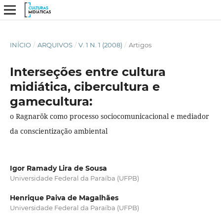
INÍCIO
/
ARQUIVOS
/
V. 1 N. 1 (2008)
/
Artigos
Interseções entre cultura
midiática, cibercultura e
gamecultura:
o Ragnarök como processo sociocomunicacional e mediador
da conscientização ambiental
Igor Ramady Lira de Sousa
Universidade Federal da Paraíba (UFPB)
Henrique Paiva de Magalhães
Universidade Federal da Paraíba (UFPB)