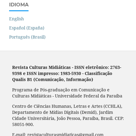
IDIOMA
English
Español (España)
Português (Brasil)
Revista Culturas Midiáticas
-
ISSN eletrônico: 2763-
9398 e ISSN impresso: 1983-5930 - Classificação
Qualis B1 (Comunicação, Informação)
Programa de Pós-graduação em Comunicação e
Culturas Midiáticas - Universidade Federal da Paraíba
Centro de Ciências Humanas, Letras e Artes (CCHLA),
Departamento de Mídias Digitais (Demid), Jardim
Cidade Universitária, João Pessoa, Paraíba, Brasil. CEP:
58051-900.
E-mail: revistaculturasmidiaticas@gmail.com