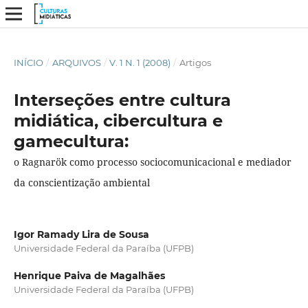
INÍCIO
/
ARQUIVOS
/
V. 1 N. 1 (2008)
/
Artigos
Interseções entre cultura
midiática, cibercultura e
gamecultura:
o Ragnarök como processo sociocomunicacional e mediador
da conscientização ambiental
Igor Ramady Lira de Sousa
Universidade Federal da Paraíba (UFPB)
Henrique Paiva de Magalhães
Universidade Federal da Paraíba (UFPB)