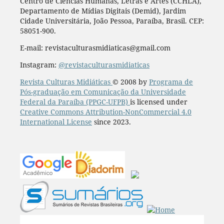
Centro de Ciências Humanas, Letras e Artes (CCHLA),
Departamento de Mídias Digitais (Demid), Jardim
Cidade Universitária, João Pessoa, Paraíba, Brasil. CEP:
58051-900.
E-mail: revistaculturasmidiaticas@gmail.com
Instagram:
@revistaculturasmidiaticas
Revista Culturas Midiáticas
© 2008 by
Programa de
Pós-graduação em Comunicação da Universidade
Federal da Paraíba (PPGC-UFPB)
is licensed under
Creative Commons Attribution-NonCommercial 4.0
International License
since 2023.