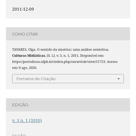
2011-12-09
COMO CITAR
TAVARES, Olga. O sentido da miséria:: uma análise semiótica.
Culturas Midiáticas
,
[S. l.]
, v. 3, n. 1, 2011. Disponível em:
https://periodicos.ufpb.br/index.php/cm/article/view/11723. Acesso
em: 8 ago. 2026.
Fomatos de Citação
EDIÇÃO
v. 3 n. 1 (2010)