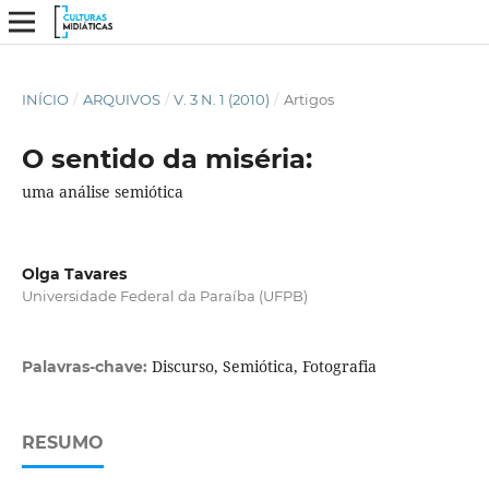
INÍCIO
/
ARQUIVOS
/
V. 3 N. 1 (2010)
/
Artigos
O sentido da miséria:
uma análise semiótica
Olga Tavares
Universidade Federal da Paraíba (UFPB)
Discurso, Semiótica, Fotografia
Palavras-chave:
RESUMO