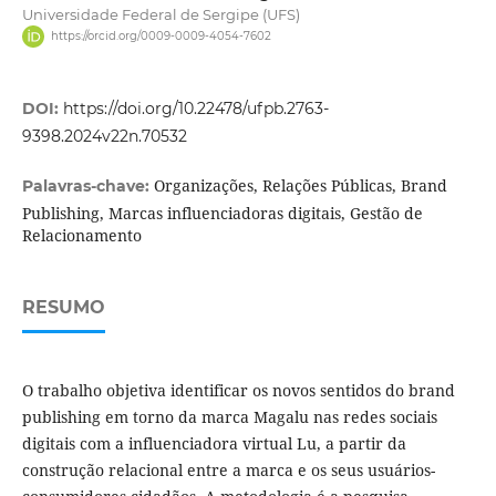
Universidade Federal de Sergipe (UFS)
https://orcid.org/0009-0009-4054-7602
DOI:
https://doi.org/10.22478/ufpb.2763-
9398.2024v22n.70532
Organizações, Relações Públicas, Brand
Palavras-chave:
Publishing, Marcas influenciadoras digitais, Gestão de
Relacionamento
RESUMO
O trabalho objetiva identificar os novos sentidos do brand
publishing em torno da marca Magalu nas redes sociais
digitais com a influenciadora virtual Lu, a partir da
construção relacional entre a marca e os seus usuários-