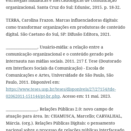
estratégias midiáticas e mercadológicas de comunicação
organizacional. Santa Cruz do Sul: Edunisc, 2015. p. 18-32.
TERRA, Carolina Frazon. Marcas influenciadoras digitais:
como transformar organizações em produtoras de conteúdo
digital. São Caetano do Sul, SP: Difusão Editora, 2021.
__________________. Usuário-mídia: a relação entre a
comunicação organizacional e o conteúdo gerado pelo
internauta nas mídias sociais. 2011. 217 f. Tese (Doutorado
em Interfaces Sociais da Comunicação) - Escola de
Comunicações e Artes, Universidade de São Paulo, São
Paulo, 2011. Disponível em:
https://www.teses.usp.br/teses/disponiveis/27/27154/tde-
02062011-151144/pt-br.php
. Acesso em: 11 mai. 2023.
__________________. Relações Públicas 2.0: novo campo de
atuação para área. In: CHAMUSCA, Marcello; CARVALHAL,
Márcia. (org.). Relações Públicas Digitais: o pensamento
nacional sobre o processo de relações públicas interfaceado