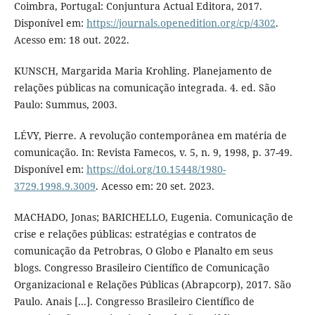
Coimbra, Portugal: Conjuntura Actual Editora, 2017.
Disponível em:
https://journals.openedition.org/cp/4302
.
Acesso em: 18 out. 2022.
KUNSCH, Margarida Maria Krohling. Planejamento de
relações públicas na comunicação integrada. 4. ed. São
Paulo: Summus, 2003.
LÉVY, Pierre. A revolução contemporânea em matéria de
comunicação. In: Revista Famecos, v. 5, n. 9, 1998, p. 37-49.
Disponível em:
https://doi.org/10.15448/1980-
3729.1998.9.3009
. Acesso em: 20 set. 2023.
MACHADO, Jonas; BARICHELLO, Eugenia. Comunicação de
crise e relações públicas: estratégias e contratos de
comunicação da Petrobras, O Globo e Planalto em seus
blogs. Congresso Brasileiro Científico de Comunicação
Organizacional e Relações Públicas (Abrapcorp), 2017. São
Paulo. Anais [...]. Congresso Brasileiro Científico de