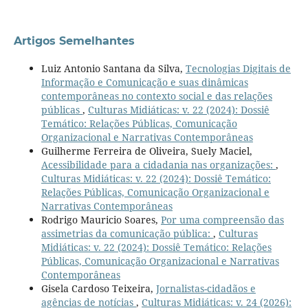
Artigos Semelhantes
Luiz Antonio Santana da Silva,
Tecnologias Digitais de
Informação e Comunicação e suas dinâmicas
contemporâneas no contexto social e das relações
públicas
,
Culturas Midiáticas: v. 22 (2024): Dossiê
Temático: Relações Públicas, Comunicação
Organizacional e Narrativas Contemporâneas
Guilherme Ferreira de Oliveira, Suely Maciel,
Acessibilidade para a cidadania nas organizações:
,
Culturas Midiáticas: v. 22 (2024): Dossiê Temático:
Relações Públicas, Comunicação Organizacional e
Narrativas Contemporâneas
Rodrigo Mauricio Soares,
Por uma compreensão das
assimetrias da comunicação pública:
,
Culturas
Midiáticas: v. 22 (2024): Dossiê Temático: Relações
Públicas, Comunicação Organizacional e Narrativas
Contemporâneas
Gisela Cardoso Teixeira,
Jornalistas-cidadãos e
agências de notícias
,
Culturas Midiáticas: v. 24 (2026):