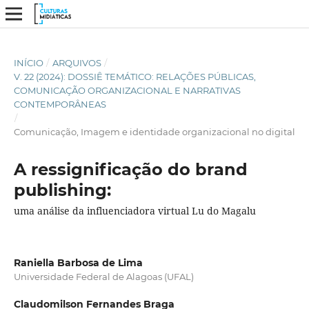
INÍCIO
/
ARQUIVOS
/
V. 22 (2024): DOSSIÊ TEMÁTICO: RELAÇÕES PÚBLICAS,
COMUNICAÇÃO ORGANIZACIONAL E NARRATIVAS
CONTEMPORÂNEAS
/
Comunicação, Imagem e identidade organizacional no digital
A ressignificação do brand
publishing:
uma análise da influenciadora virtual Lu do Magalu
Raniella Barbosa de Lima
Universidade Federal de Alagoas (UFAL)
Claudomilson Fernandes Braga