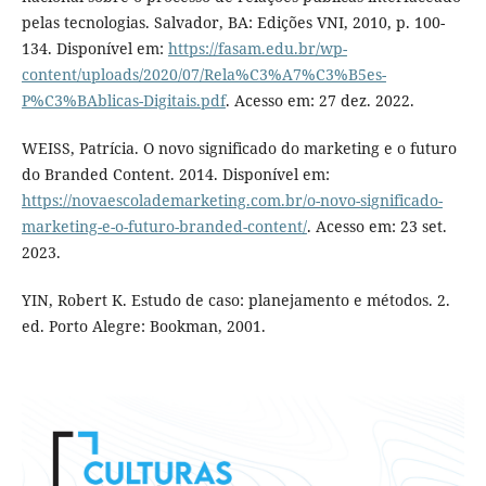
pelas tecnologias. Salvador, BA: Edições VNI, 2010, p. 100-
134. Disponível em:
https://fasam.edu.br/wp-
content/uploads/2020/07/Rela%C3%A7%C3%B5es-
P%C3%BAblicas-Digitais.pdf
. Acesso em: 27 dez. 2022.
WEISS, Patrícia. O novo significado do marketing e o futuro
do Branded Content. 2014. Disponível em:
https://novaescolademarketing.com.br/o-novo-significado-
marketing-e-o-futuro-branded-content/
. Acesso em: 23 set.
2023.
YIN, Robert K. Estudo de caso: planejamento e métodos. 2.
ed. Porto Alegre: Bookman, 2001.