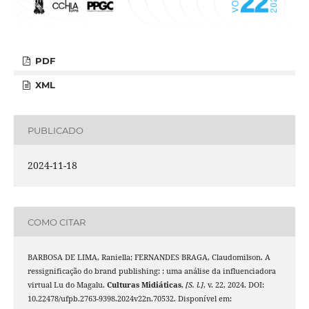
PDF
XML
PUBLICADO
2024-11-18
COMO CITAR
BARBOSA DE LIMA, Raniella; FERNANDES BRAGA, Claudomilson. A
ressignificação do brand publishing: : uma análise da influenciadora
virtual Lu do Magalu.
Culturas Midiáticas
,
[S. l.]
, v. 22, 2024. DOI:
10.22478/ufpb.2763-9398.2024v22n.70532. Disponível em: